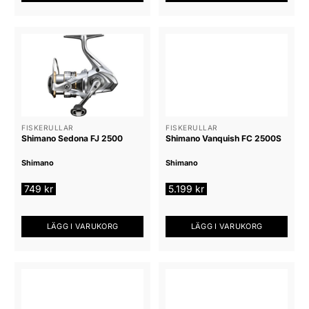
FISKERULLAR
FISKERULLAR
Shimano Sedona FJ 2500
Shimano Vanquish FC 2500S
Shimano
Shimano
749
kr
5.199
kr
LÄGG I VARUKORG
LÄGG I VARUKORG