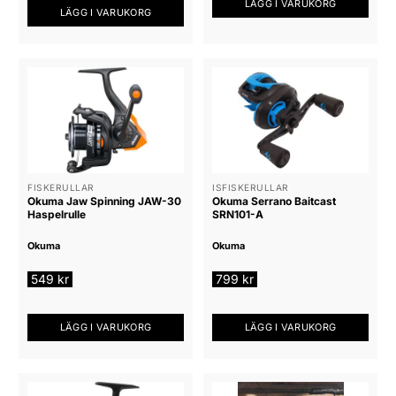
LÄGG I VARUKORG
LÄGG I VARUKORG
FISKERULLAR
ISFISKERULLAR
Okuma Jaw Spinning JAW-30
Okuma Serrano Baitcast
Haspelrulle
SRN101-A
Okuma
Okuma
549
kr
799
kr
LÄGG I VARUKORG
LÄGG I VARUKORG