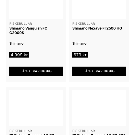
FISKERULLAR
FISKERULLAR
Shimano Vanquish FC
Shimano Nexave FI 2500 HG
C2000S
Shimano
Shimano
4.999
kr
679
kr
LÄGG I VARUKORG
LÄGG I VARUKORG
FISKERULLAR
FISKERULLAR