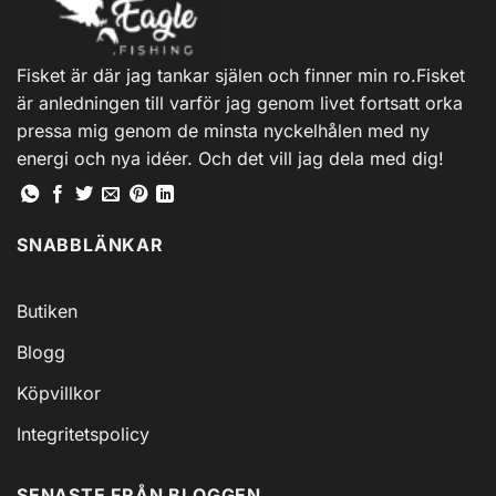
Fisket är där jag tankar själen och finner min ro.Fisket
är anledningen till varför jag genom livet fortsatt orka
pressa mig genom de minsta nyckelhålen med ny
energi och nya idéer. Och det vill jag dela med dig!
SNABBLÄNKAR
Butiken
Blogg
Köpvillkor
Integritetspolicy
SENASTE FRÅN BLOGGEN