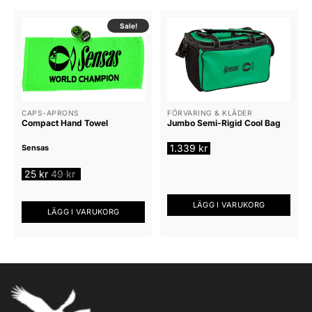
Sale!
CAPS-APRONS
FÖRVARING & KLÄDER
Compact Hand Towel
Jumbo Semi-Rigid Cool Bag
1.339
kr
Sensas
25
kr
49
kr
LÄGG I VARUKORG
LÄGG I VARUKORG