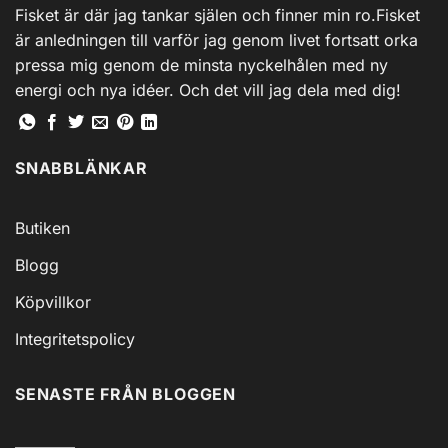
Fisket är där jag tankar själen och finner min ro.Fisket
kan
är anledningen till varför jag genom livet fortsatt orka
väljas
på
pressa mig genom de minsta nyckelhålen med ny
produktsidan
energi och nya idéer. Och det vill jag dela med dig!
SNABBLÄNKAR
Butiken
Blogg
Köpvillkor
Integritetspolicy
SENASTE FRÅN BLOGGEN