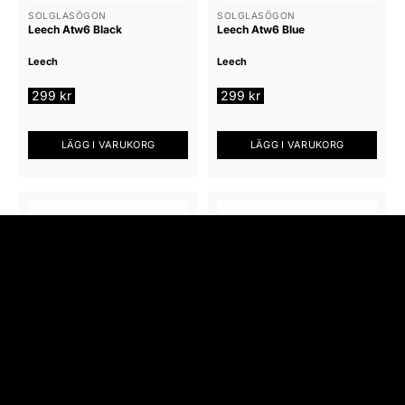
SOLGLASÖGON
SOLGLASÖGON
Leech Atw6 Black
Leech Atw6 Blue
Leech
Leech
299
kr
299
kr
LÄGG I VARUKORG
LÄGG I VARUKORG
SOLGLASÖGON
SOLGLASÖGON
Leech Atw6 Blue Yellow
Leech Atw6 Red
Leech
Leech
299
kr
299
kr