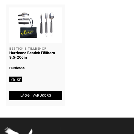
BESTICK & TILLBEHÖR
Hurricane Bestick Fällbara
9,5-20cm
Hurricane
79
kr
LÄGG I VARUKORG