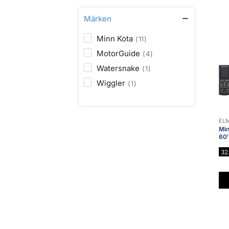
Märken
Minn Kota
11
MotorGuide
4
Watersnake
1
Wiggler
1
EL
Min
60
32