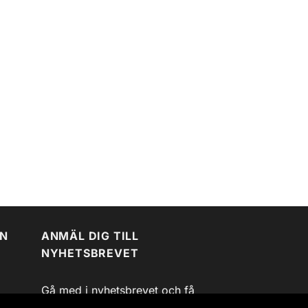
EN
ANMÄL DIG TILL
NYHETSBREVET
Gå med i nyhetsbrevet och få
tillgång till rabattkoder,