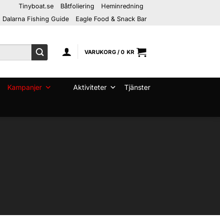
Tinyboat.se
Båtfoliering
Heminredning
Dalarna Fishing Guide
Eagle Food & Snack Bar
VARUKORG /
0
KR
Kampanjer
Aktiviteter
Tjänster