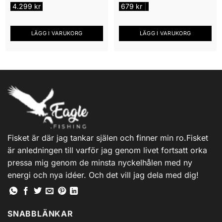
4.299
kr
679
kr
|
LÄGG I VARUKORG
LÄGG I VARUKORG
Fisket är där jag tankar själen och finner min ro.Fisket
är anledningen till varför jag genom livet fortsatt orka
pressa mig genom de minsta nyckelhålen med ny
energi och nya idéer. Och det vill jag dela med dig!
SNABBLÄNKAR