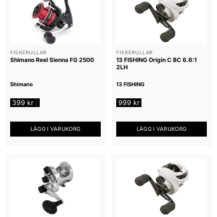
FISKERULLAR
FISKERULLAR
Shimano Reel Sienna FG 2500
13 FISHING Origin C BC 6.6:1
2LH
Shimano
13 FISHING
399
kr
999
kr
|
LÄGG I VARUKORG
LÄGG I VARUKORG