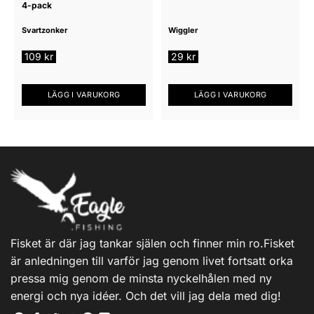
4-pack
Svartzonker
Wiggler
109
kr
29
kr
LÄGG I VARUKORG
LÄGG I VARUKORG
Fisket är där jag tankar själen och finner min ro.Fisket
är anledningen till varför jag genom livet fortsatt orka
pressa mig genom de minsta nyckelhålen med ny
energi och nya idéer. Och det vill jag dela med dig!