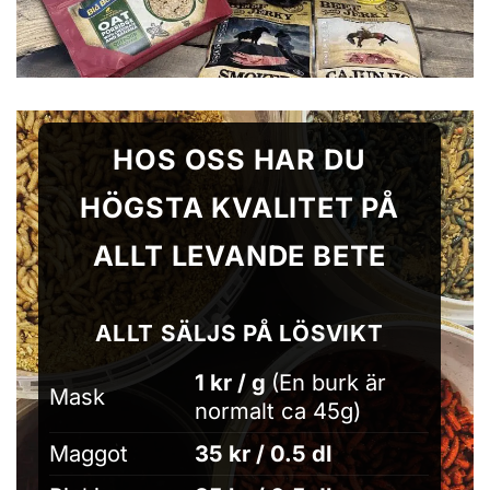
HOS OSS HAR DU
HÖGSTA KVALITET PÅ
ALLT LEVANDE BETE
ALLT SÄLJS PÅ LÖSVIKT
1 kr / g
(En burk är
Mask
normalt ca 45g)
Maggot
35 kr / 0.5 dl