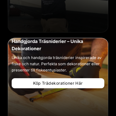
Handgjorda Träsniderier – Unika
Dekorationer
Unika och handgjorda träsniderier inspirerade av
fiske och natur. Perfekta som dekorationer eller
presenter till fiskeentusiaster.
Köp Trädekorationer Här