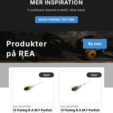
MER INSPIRATION
Vi publiserar löpande innehåll i våran kanal.
EAGLE FISHING YOUTUBE
Produkter
Se mer
på REA
Sale!
Sale!
BALANSPIRK
BALANSPIRK
13 Fishing B.A.M.F Panfish
13 Fishing B.A.M.F Panfish