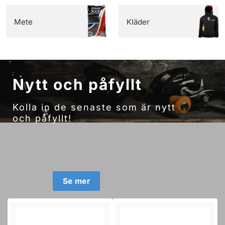
Mete
Kläder
Nytt och påfyllt
Kolla in de senaste som är nytt
och påfyllt!
Se mer