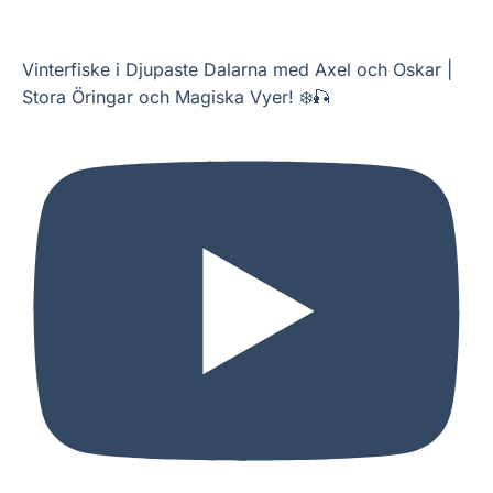
Vinterfiske i Djupaste Dalarna med Axel och Oskar |
Stora Öringar och Magiska Vyer! ❄️🎣