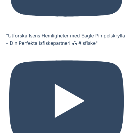
"Utforska Isens Hemligheter med Eagle Pimpelskrylla
– Din Perfekta Isfiskepartner! 🎣 #Isfiske"