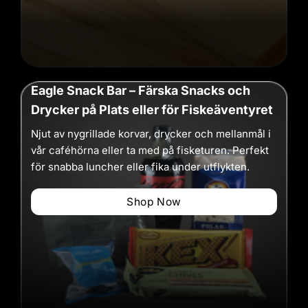
Eagle Snack Bar – Färska Snacks och
Drycker på Plats eller för Fiskeäventyret
Njut av nygrillade korvar, drycker och mellanmål i
vår caféhörna eller ta med på fisketuren. Perfekt
för snabba luncher eller fika under utflykten.
Shop Now