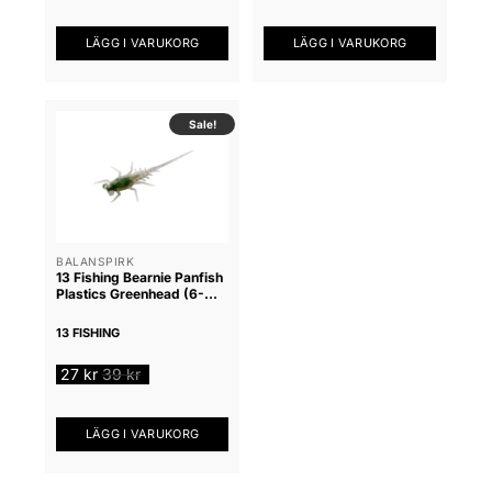
LÄGG I VARUKORG
LÄGG I VARUKORG
Sale!
BALANSPIRK
13 Fishing Bearnie Panfish
Plastics Greenhead (6-
pack)
13 FISHING
27
kr
39
kr
LÄGG I VARUKORG