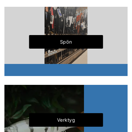
Spön
Verktyg