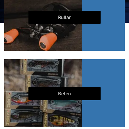
Rullar
Beten