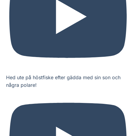
Hed ute på höstfiske efter gädda med sin son och
några polare!