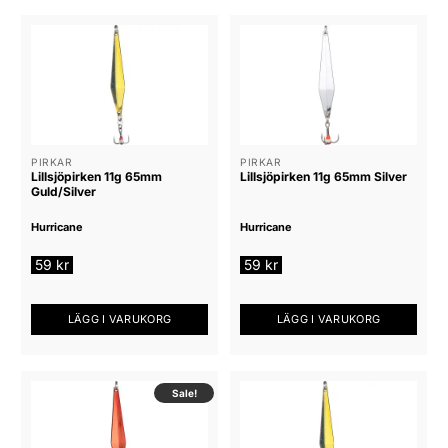
PIRKAR
PIRKAR
Lillsjöpirken 11g 65mm
Lillsjöpirken 11g 65mm Silver
Guld/Silver
Hurricane
Hurricane
59
kr
59
kr
LÄGG I VARUKORG
LÄGG I VARUKORG
Sale!