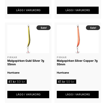
LÄGG I VARUKORG
LÄGG I VARUKORG
Sale!
Sale!
PIRKAR
PIRKAR
Malgopirken Guld Silver 7g
Malgopirken Silver Copper 7g
55mm
55mm
Hurricane
Hurricane
41
kr
59
kr
41
kr
59
kr
LÄGG I VARUKORG
LÄGG I VARUKORG