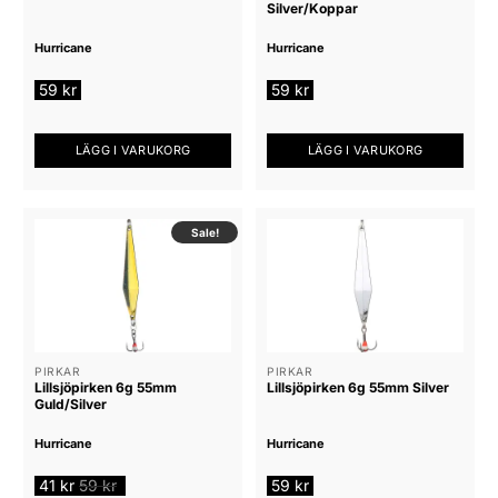
Silver/Koppar
Hurricane
Hurricane
59
kr
59
kr
LÄGG I VARUKORG
LÄGG I VARUKORG
Sale!
PIRKAR
PIRKAR
Lillsjöpirken 6g 55mm
Lillsjöpirken 6g 55mm Silver
Guld/Silver
Hurricane
Hurricane
41
kr
59
kr
59
kr