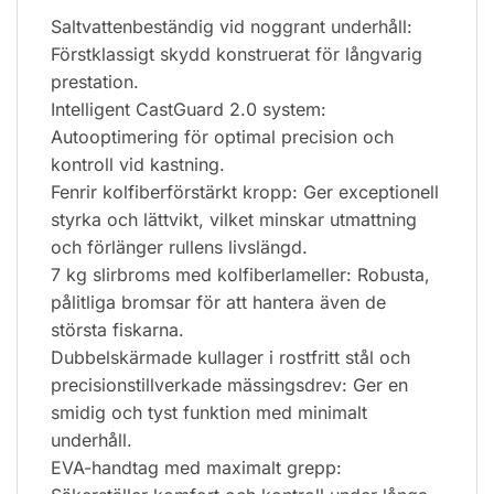
Saltvattenbeständig vid noggrant underhåll:
Förstklassigt skydd konstruerat för långvarig
prestation.
Intelligent CastGuard 2.0 system:
Autooptimering för optimal precision och
kontroll vid kastning.
Fenrir kolfiberförstärkt kropp: Ger exceptionell
styrka och lättvikt, vilket minskar utmattning
och förlänger rullens livslängd.
7 kg slirbroms med kolfiberlameller: Robusta,
pålitliga bromsar för att hantera även de
största fiskarna.
Dubbelskärmade kullager i rostfritt stål och
precisionstillverkade mässingsdrev: Ger en
smidig och tyst funktion med minimalt
underhåll.
EVA-handtag med maximalt grepp: