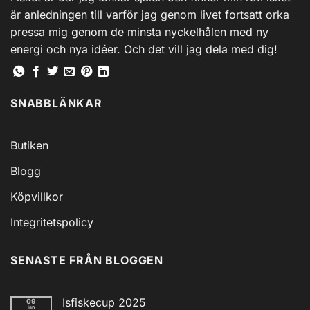
är anledningen till varför jag genom livet fortsatt orka
pressa mig genom de minsta nyckelhålen med ny
energi och nya idéer. Och det vill jag dela med dig!
SNABBLÄNKAR
Butiken
Blogg
Köpvillkor
Integritetspolicy
SENASTE FRÅN BLOGGEN
Isfiskecup 2025
09
jan