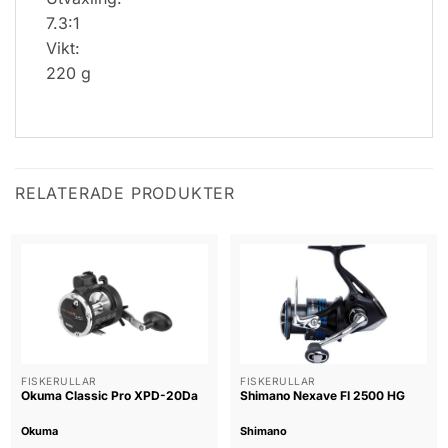
7.3:1
Vikt:
220 g
RELATERADE PRODUKTER
FISKERULLAR
FISKERULLAR
Okuma Classic Pro XPD-20Da
Shimano Nexave FI 2500 HG
Okuma
Shimano