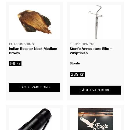
FLUGBINDNING
FLUGBINDNING
Indian Rooster Neck Medium
Stonfo Annodatore Elite –
Brown
Whipfinish
99
kr
Stonfo
239
kr
LÄGG I VARUKORG
LÄGG I VARUKORG