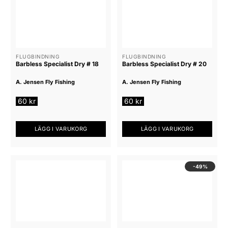
FLUGBINDNING
FLUGBINDNING
Barbless Specialist Dry # 18
Barbless Specialist Dry # 20
A. Jensen Fly Fishing
A. Jensen Fly Fishing
60
kr
60
kr
LÄGG I VARUKORG
LÄGG I VARUKORG
-49%