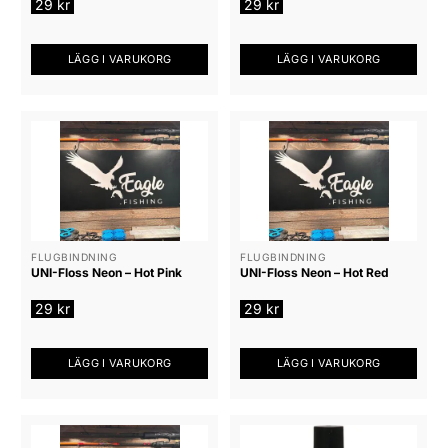
29
kr
29
kr
LÄGG I VARUKORG
LÄGG I VARUKORG
FLUGBINDNING
FLUGBINDNING
UNI-Floss Neon – Hot Pink
UNI-Floss Neon – Hot Red
29
kr
29
kr
LÄGG I VARUKORG
LÄGG I VARUKORG