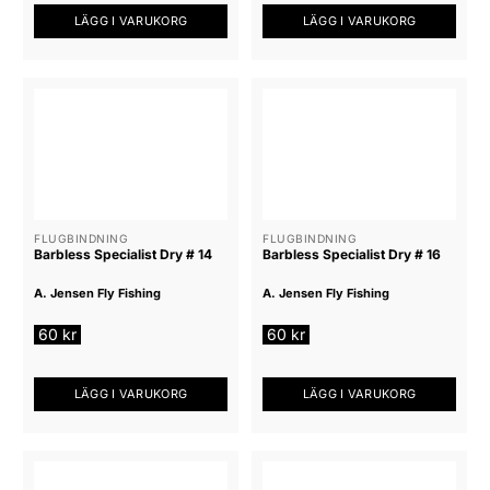
LÄGG I VARUKORG
LÄGG I VARUKORG
FLUGBINDNING
FLUGBINDNING
Barbless Specialist Dry # 14
Barbless Specialist Dry # 16
A. Jensen Fly Fishing
A. Jensen Fly Fishing
60
kr
60
kr
LÄGG I VARUKORG
LÄGG I VARUKORG