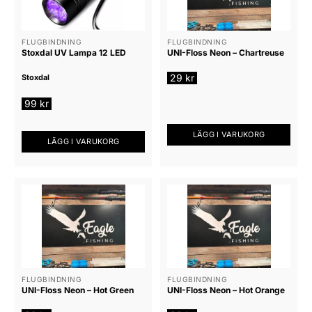
FLUGBINDNING
FLUGBINDNING
Stoxdal UV Lampa 12 LED
UNI-Floss Neon – Chartreuse
29
kr
Stoxdal
99
kr
LÄGG I VARUKORG
LÄGG I VARUKORG
FLUGBINDNING
FLUGBINDNING
UNI-Floss Neon – Hot Green
UNI-Floss Neon – Hot Orange