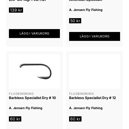
139
kr
A. Jensen Fly Fishing
50
kr
LÄGG I VARUKORG
LÄGG I VARUKORG
FLUGBINDNING
FLUGBINDNING
Barbless Specialist Dry # 10
Barbless Specialist Dry # 12
A. Jensen Fly Fishing
A. Jensen Fly Fishing
60
kr
60
kr