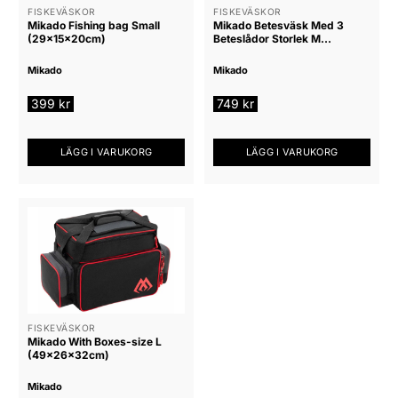
FISKEVÄSKOR
FISKEVÄSKOR
Mikado Fishing bag Small
Mikado Betesväsk Med 3
(29x15x20cm)
Beteslådor Storlek M
37x26x26cm
Mikado
Mikado
399
kr
749
kr
LÄGG I VARUKORG
LÄGG I VARUKORG
FISKEVÄSKOR
Mikado With Boxes-size L
(49x26x32cm)
Mikado