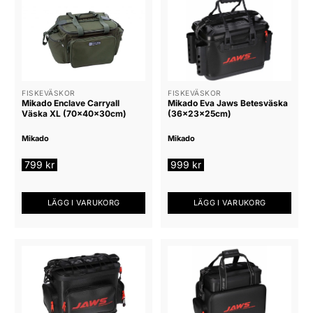
FISKEVÄSKOR
FISKEVÄSKOR
Mikado Enclave Carryall
Mikado Eva Jaws Betesväska
Väska XL (70x40x30cm)
(36x23x25cm)
Mikado
Mikado
799
kr
999
kr
LÄGG I VARUKORG
LÄGG I VARUKORG