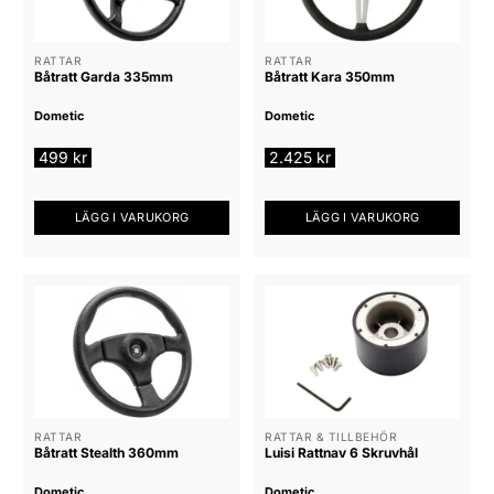
RATTAR
RATTAR
Båtratt Garda 335mm
Båtratt Kara 350mm
Dometic
Dometic
499
kr
2.425
kr
LÄGG I VARUKORG
LÄGG I VARUKORG
RATTAR
RATTAR & TILLBEHÖR
Båtratt Stealth 360mm
Luisi Rattnav 6 Skruvhål
Dometic
Dometic