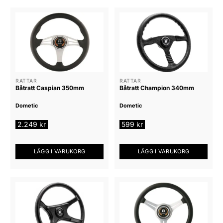
RATTAR
RATTAR
Båtratt Caspian 350mm
Båtratt Champion 340mm
Dometic
Dometic
2.249
kr
599
kr
LÄGG I VARUKORG
LÄGG I VARUKORG