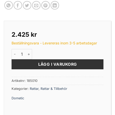
2.425
kr
Beställningsvara - Levereras inom 3-5 arbetsdagar
Båtratt Kara 350mm mängd
LÄGG I VARUKORG
Artikelnr:
185010
Kategorier:
Rattar
,
Rattar & Tillbehör
Dometic