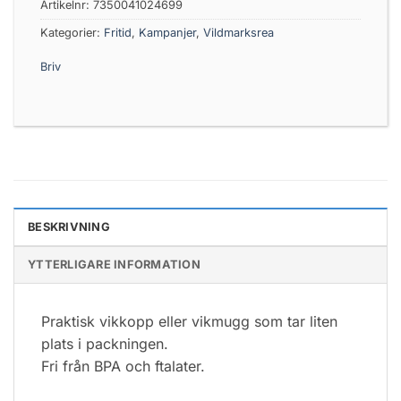
Artikelnr:
7350041024699
Kategorier:
Fritid
,
Kampanjer
,
Vildmarksrea
Briv
BESKRIVNING
YTTERLIGARE INFORMATION
Praktisk vikkopp eller vikmugg som tar liten
plats i packningen.
Fri från BPA och ftalater.