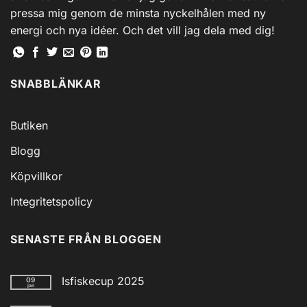
pressa mig genom de minsta nyckelhålen med ny
energi och nya idéer. Och det vill jag dela med dig!
SNABBLÄNKAR
Butiken
Blogg
Köpvillkor
Integritetspolicy
SENASTE FRÅN BLOGGEN
Isfiskecup 2025
09
jan
Inga
kommentarer