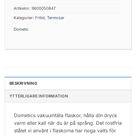
Artikelnr:
9600050847
Kategorier:
Fritid
,
Termosar
Dometic
BESKRIVNING
YTTERLIGARE INFORMATION
Dometics vakuumtäta flaskor, hålla din dryck
varm eller kall när du är på språng. Det rostfria
stålet vi använt i flaskorna har noga valts för