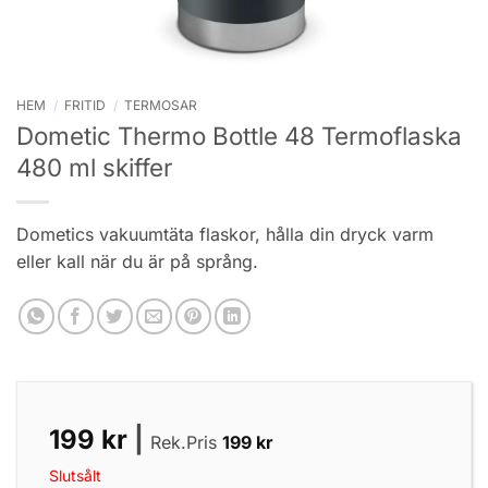
HEM
/
FRITID
/
TERMOSAR
Dometic Thermo Bottle 48 Termoflaska
480 ml skiffer
Dometics vakuumtäta flaskor, hålla din dryck varm
eller kall när du är på språng.
199
kr
|
Rek.Pris
199
kr
Slutsålt