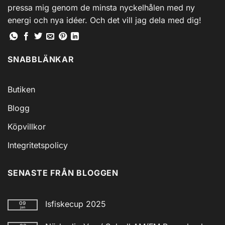
pressa mig genom de minsta nyckelhålen med ny
energi och nya idéer. Och det vill jag dela med dig!
SNABBLÄNKAR
Butiken
Blogg
Köpvillkor
Integritetspolicy
SENASTE FRÅN BLOGGEN
Isfiskecup 2025
09
jan
Inga
kommentarer