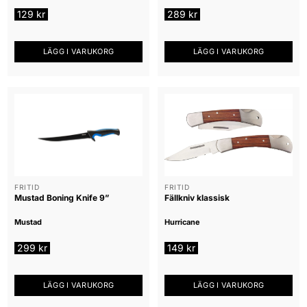
129
kr
289
kr
LÄGG I VARUKORG
LÄGG I VARUKORG
FRITID
FRITID
Mustad Boning Knife 9”
Fällkniv klassisk
Mustad
Hurricane
299
kr
149
kr
LÄGG I VARUKORG
LÄGG I VARUKORG