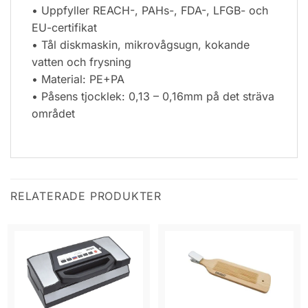
• Uppfyller REACH-, PAHs-, FDA-, LFGB- och
EU-certifikat
• Tål diskmaskin, mikrovågsugn, kokande
vatten och frysning
• Material: PE+PA
• Påsens tjocklek: 0,13 – 0,16mm på det sträva
området
RELATERADE PRODUKTER