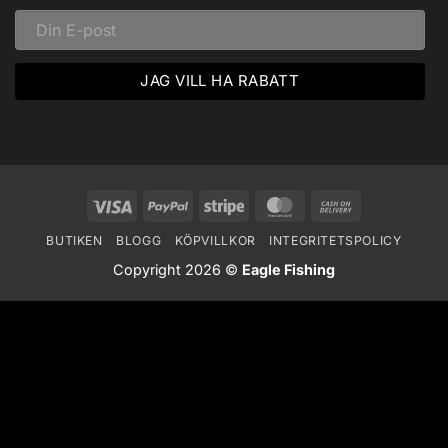
Visa
PayPal
Stripe
MasterCard
Cash
On
BUTIKEN
BLOGG
KÖPVILLKOR
INTEGRITETSPOLICY
Delivery
Copyright 2026 ©
Eagle Fishing