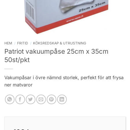
HEM
/
FRITID
/
KÖKSREDSKAP & UTRUSTNING
Patriot vakuumpåse 25cm x 35cm
50st/pkt
Vakumpåsar i övre nämnd storlek, perfekt för att frysa
ner matvaror