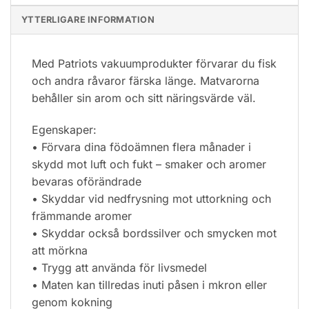
YTTERLIGARE INFORMATION
Med Patriots vakuumprodukter förvarar du fisk
och andra råvaror färska länge. Matvarorna
behåller sin arom och sitt näringsvärde väl.
Egenskaper:
• Förvara dina födoämnen flera månader i
skydd mot luft och fukt – smaker och aromer
bevaras oförändrade
• Skyddar vid nedfrysning mot uttorkning och
främmande aromer
• Skyddar också bordssilver och smycken mot
att mörkna
• Trygg att använda för livsmedel
• Maten kan tillredas inuti påsen i mkron eller
genom kokning