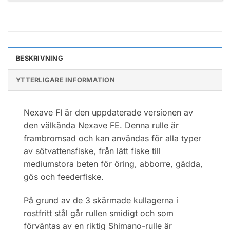
BESKRIVNING
YTTERLIGARE INFORMATION
Nexave FI är den uppdaterade versionen av
den välkända Nexave FE. Denna rulle är
frambromsad och kan användas för alla typer
av sötvattensfiske, från lätt fiske till
mediumstora beten för öring, abborre, gädda,
gös och feederfiske.
På grund av de 3 skärmade kullagerna i
rostfritt stål går rullen smidigt och som
förväntas av en riktig Shimano-rulle är