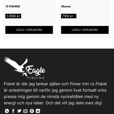
13 FISHING
Okuma
1.699
kr
799
kr
|
LÄGG I VARUKORG
LÄGG I VARUKORG
Fisket är där jag tankar själen och finner min ro.Fisket
är anledningen till varför jag genom livet fortsatt orka
pressa mig genom de minsta nyckelhålen med ny
energi och nya idéer. Och det vill jag dela med dig!