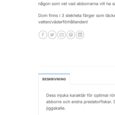
någon som vet vad abborrarna vill ha s
Dom finns i 3 stekheta färger som täck
vatten/väderförhållanden!
BESKRIVNING
Dess mjuka karaktär för optimal rör
abborre och andra predatorfiskar. De
jiggskalle.