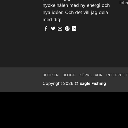
Inte
nyckelhålen med ny energi och
nya idéer. Och det vill jag dela
med dig!
BUTIKEN
BLOGG
KÖPVILLKOR
INTEGRITE
Copyright 2026 ©
Eagle Fishing