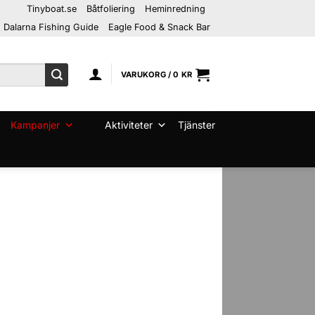
Tinyboat.se
Båtfoliering
Heminredning
Dalarna Fishing Guide
Eagle Food & Snack Bar
VARUKORG /
0
KR
Kampanjer
Aktiviteter
Tjänster