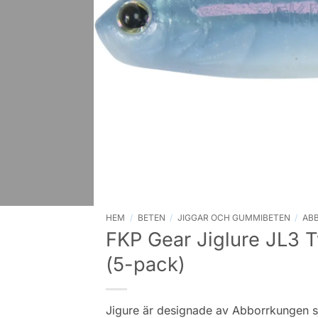
HEM
/
BETEN
/
JIGGAR OCH GUMMIBETEN
/
AB
FKP Gear Jiglure JL3 T
(5-pack)
Jigure är designade av Abborrkungen sj