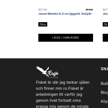
Jesse
BETEN
BET
Jesse Mambo 6,4 cm jiggpirk 3st/pkt
Jes
79
kr
79
LÄGG I VARUKORG
SN
Fisket är där jag tankar själen
But
och finner min ro.Fisket är
Blo
anledningen till varför jag
genom livet fortsatt orka
Köp
pressa mig genom de minsta