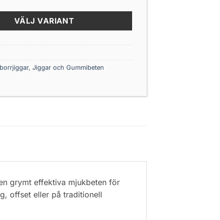
VÄLJ VARIANT
borrjiggar
,
Jiggar och Gummibeten
ien grymt effektiva mjukbeten för
 offset eller på traditionell