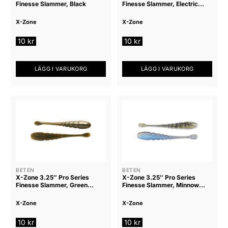
Finesse Slammer, Black
Finesse Slammer, Electric
Shad
X-Zone
X-Zone
10
kr
10
kr
LÄGG I VARUKORG
LÄGG I VARUKORG
BETEN
BETEN
X-Zone 3.25″ Pro Series
X-Zone 3.25″ Pro Series
Finesse Slammer, Green
Finesse Slammer, Minnow
Pumpkin Blue Flak
Magic
X-Zone
X-Zone
10
kr
10
kr