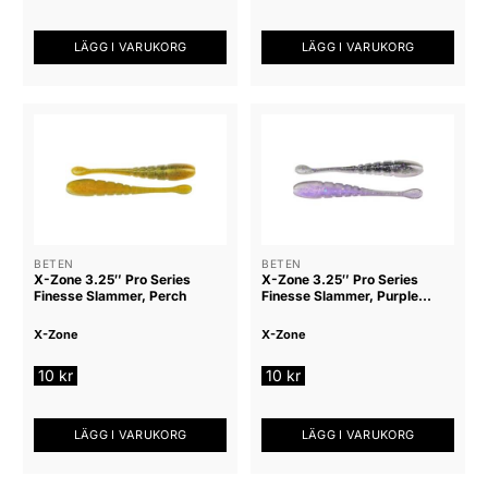
LÄGG I VARUKORG
LÄGG I VARUKORG
BETEN
BETEN
X-Zone 3.25″ Pro Series
X-Zone 3.25″ Pro Series
Finesse Slammer, Perch
Finesse Slammer, Purple
Shiner
X-Zone
X-Zone
10
kr
10
kr
LÄGG I VARUKORG
LÄGG I VARUKORG