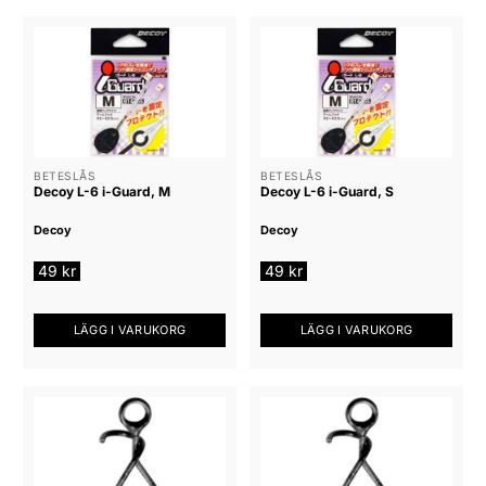
BETESLÅS
BETESLÅS
Decoy L-6 i-Guard, M
Decoy L-6 i-Guard, S
Decoy
Decoy
49
kr
49
kr
LÄGG I VARUKORG
LÄGG I VARUKORG