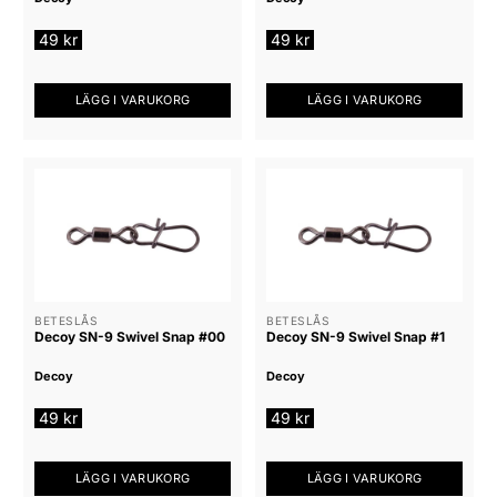
49
kr
49
kr
LÄGG I VARUKORG
LÄGG I VARUKORG
BETESLÅS
BETESLÅS
Decoy SN-9 Swivel Snap #00
Decoy SN-9 Swivel Snap #1
Decoy
Decoy
49
kr
49
kr
LÄGG I VARUKORG
LÄGG I VARUKORG