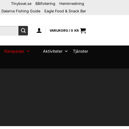
Tinyboat.se
Båtfoliering
Heminredning
Dalarna Fishing Guide
Eagle Food & Snack Bar
VARUKORG /
0
KR
Kampanjer
Aktiviteter
Tjänster