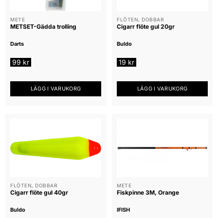
METE
FLÖTEN, DOBBAR
METSET-Gädda trolling
Cigarr flöte gul 20gr
Darts
Buldo
99
kr
19
kr
LÄGG I VARUKORG
LÄGG I VARUKORG
FLÖTEN, DOBBAR
METE
Cigarr flöte gul 40gr
Fiskpinne 3M, Orange
Buldo
IFISH