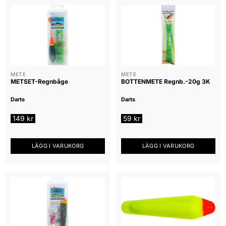
METE
METE
METSET-Regnbåge
BOTTENMETE Regnb.-20g 3K
Darts
Darts
149
kr
59
kr
LÄGG I VARUKORG
LÄGG I VARUKORG