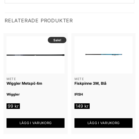
RELATERADE PRODUKTER
Sale!
METE
METE
Wiggler Metspö 4m
Fiskpinne 3M, Blå
Wiggler
IFISH
99
kr
149
kr
LÄGG I VARUKORG
LÄGG I VARUKORG