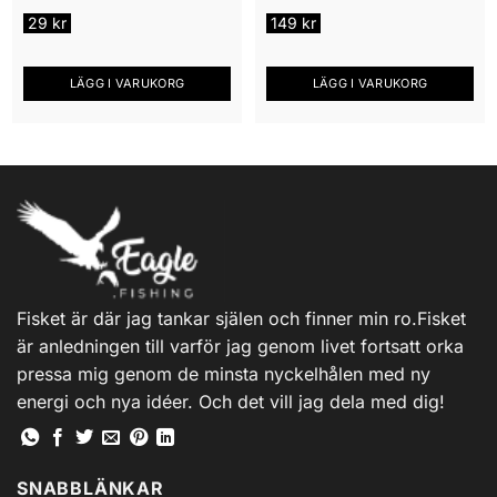
29
kr
149
kr
LÄGG I VARUKORG
LÄGG I VARUKORG
Fisket är där jag tankar själen och finner min ro.Fisket
är anledningen till varför jag genom livet fortsatt orka
pressa mig genom de minsta nyckelhålen med ny
energi och nya idéer. Och det vill jag dela med dig!
SNABBLÄNKAR