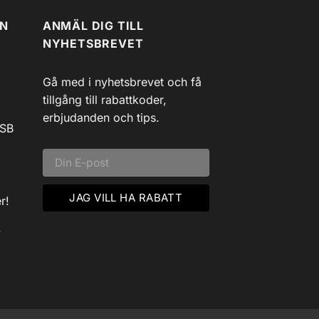
EN
ANMÄL DIG TILL
NYHETSBREVET
Gå med i nyhetsbrevet och få
tillgång till rabattkoder,
erbjudanden och tips.
USB
r!
v