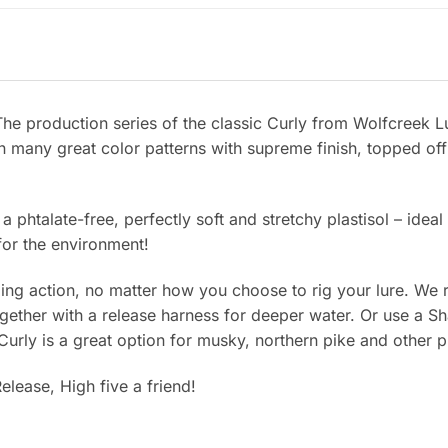
The production series of the classic Curly from Wolfcreek L
 many great color patterns with supreme finish, topped off 
 phtalate-free, perfectly soft and stretchy plastisol – idea
 for the environment!
ing action, no matter how you choose to rig your lure. W
gether with a release harness for deeper water. Or use a Sh
urly is a great option for musky, northern pike and other p
elease, High five a friend!