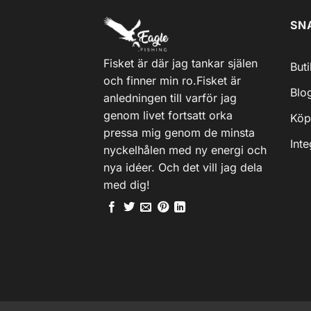
SN
Fisket är där jag tankar själen
But
och finner min ro.Fisket är
Blo
anledningen till varför jag
genom livet fortsatt orka
Köp
pressa mig genom de minsta
Inte
nyckelhålen med ny energi och
nya idéer. Och det vill jag dela
med dig!