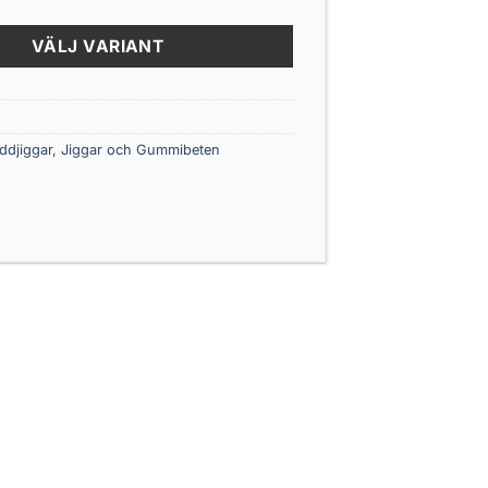
VÄLJ VARIANT
ddjiggar
,
Jiggar och Gummibeten