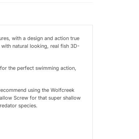
ures, with a design and action true
with natural looking, real fish 3D-
l for the perfect swimming action,
e recommend using the Wolfcreek
allow Screw for that super shallow
redator species.