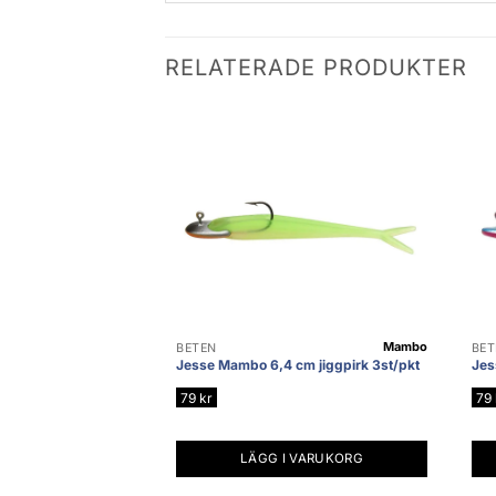
RELATERADE PRODUKTER
Mambo
BETEN
BET
Jesse Mambo 6,4 cm jiggpirk 3st/pkt
Jes
79
kr
79
LÄGG I VARUKORG