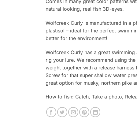
Comes in many great color patterns wit
natural looking, real fish 3D-eyes.
Wolfcreek Curly is manufactured in a ph
plastisol – ideal for the perfect swimmi
better for the environment!
Wolfcreek Curly has a great swimming 
rig your lure. We recommend using the
weight together with a release harness 
Screw for that super shallow water pres
great option for musky, northern pike a
How to fish: Catch, Take a photo, Relea