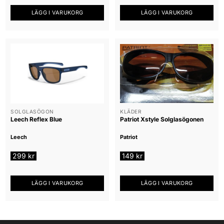
LÄGG I VARUKORG
LÄGG I VARUKORG
SOLGLASÖGON
KLÄDER
Leech Reflex Blue
Patriot Xstyle Solglasögonen
Leech
Patriot
299
kr
149
kr
LÄGG I VARUKORG
LÄGG I VARUKORG