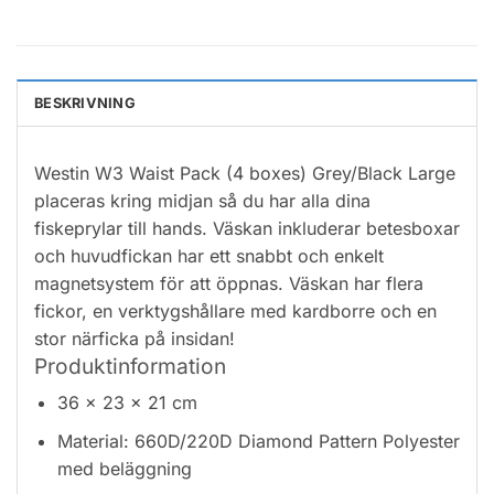
BESKRIVNING
Westin W3 Waist Pack (4 boxes) Grey/Black Large
placeras kring midjan så du har alla dina
fiskeprylar till hands. Väskan inkluderar betesboxar
och huvudfickan har ett snabbt och enkelt
magnetsystem för att öppnas. Väskan har flera
fickor, en verktygshållare med kardborre och en
stor närficka på insidan!
Produktinformation
36 x 23 x 21 cm
Material: 660D/220D Diamond Pattern Polyester
med beläggning