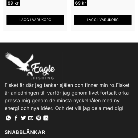
89
kr
69
kr
LÄGG I VARUKORG
LÄGG I VARUKORG
Fisket är där jag tankar själen och finner min ro.Fisket
är anledningen till varför jag genom livet fortsatt orka
pressa mig genom de minsta nyckelhålen med ny
energi och nya idéer. Och det vill jag dela med dig!
SNABBLÄNKAR