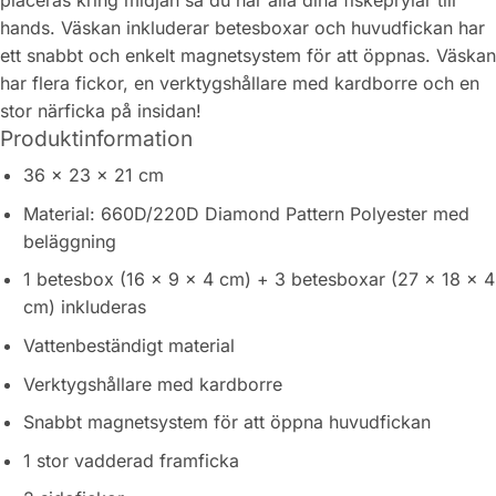
hands. Väskan inkluderar betesboxar och huvudfickan har
ett snabbt och enkelt magnetsystem för att öppnas. Väskan
har flera fickor, en verktygshållare med kardborre och en
stor närficka på insidan!
Produktinformation
36 x 23 x 21 cm
Material: 660D/220D Diamond Pattern Polyester med
beläggning
1 betesbox (16 x 9 x 4 cm) + 3 betesboxar (27 x 18 x 4
cm) inkluderas
Vattenbeständigt material
Verktygshållare med kardborre
Snabbt magnetsystem för att öppna huvudfickan
1 stor vadderad framficka