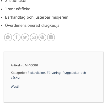
2 sidofickor
1 stor nätficka
Bärhandtag och justerbar midjerem
Överdimensionerad dragkedja
Artikelnr:
M-10086
Kategorier:
Fiskeväskor
,
Förvaring
,
Ryggsäckar och
väskor
Westin