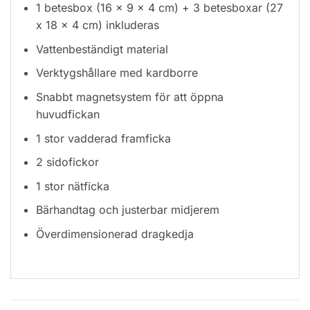
1 betesbox (16 x 9 x 4 cm) + 3 betesboxar (27
x 18 x 4 cm) inkluderas
Vattenbeständigt material
Verktygshållare med kardborre
Snabbt magnetsystem för att öppna
huvudfickan
1 stor vadderad framficka
2 sidofickor
1 stor nätficka
Bärhandtag och justerbar midjerem
Överdimensionerad dragkedja