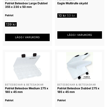
Patriot Betesbox Large Dubbel
Eagle Multirulle skydd
355 x 230 x 50 mm
10
kr
59
kr
Patriot
139
kr
LÄGG I VARUKORG
LÄGG I VARUKORG
BETESBOXAR & BETESASKAR
BETESBOXAR & BETESASKAR
Patriot Betesbox Medium 275 x
Patriot Betesbox Dubbel 275 x
180 x 45 mm
185 x 45 mm
Patriot
Patriot