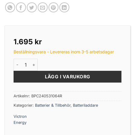
1.695
kr
Beställningsvara - Levereras inom 3-5 arbetsdagar
Victron Victron Blue Smart IP65 laddare 24V 5A 230V mä
LÄGG I VARUKORG
Artikelnr:
BPC240531064R
Kategorier:
Batterier & Tillbehör
,
Batteriladdare
Victron
Energy