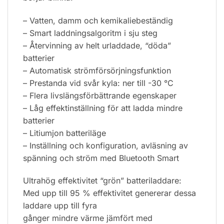
– Vatten, damm och kemikaliebeständig
– Smart laddningsalgoritm i sju steg
– Återvinning av helt urladdade, “döda”
batterier
– Automatisk strömförsörjningsfunktion
– Prestanda vid svår kyla: ner till -30 °C
– Flera livslängsförbättrande egenskaper
– Låg effektinställning för att ladda mindre
batterier
– Litiumjon batteriläge
– Inställning och konfiguration, avläsning av
spänning och ström med Bluetooth Smart
Ultrahög effektivitet “grön” batteriladdare:
Med upp till 95 % effektivitet genererar dessa
laddare upp till fyra
gånger mindre värme jämfört med