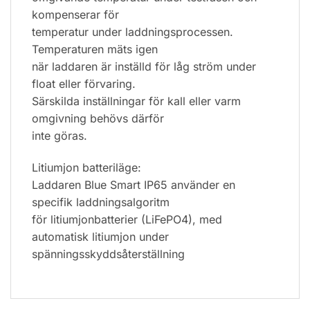
kompenserar för
temperatur under laddningsprocessen.
Temperaturen mäts igen
när laddaren är inställd för låg ström under
float eller förvaring.
Särskilda inställningar för kall eller varm
omgivning behövs därför
inte göras.
Litiumjon batteriläge:
Laddaren Blue Smart IP65 använder en
specifik laddningsalgoritm
för litiumjonbatterier (LiFePO4), med
automatisk litiumjon under
spänningsskyddsåterställning