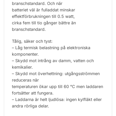
branschstandard. Och när
batteriet väl är fulladdat minskar
effektförbrukningen till 0.5 watt,
cirka fem till tio gånger bättre än
branschstandard.
Tålig, säker och tyst:
– Låg termisk belastning på elektroniska
komponenter.
– Skydd mot intrång av damm, vatten och
kemikalier.
– Skydd mot överhettning: utgångsströmmen
reduceras när
temperaturen ökar upp till 60 °C men laddaren
fortsätter att fungera.
– Laddarna är helt ljudlösa: ingen kylfläkt eller
andra rörliga delar.