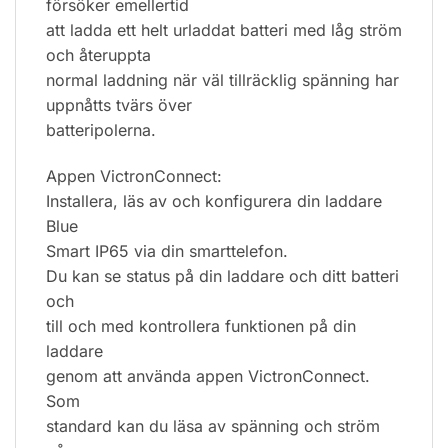
försöker emellertid
att ladda ett helt urladdat batteri med låg ström
och återuppta
normal laddning när väl tillräcklig spänning har
uppnåtts tvärs över
batteripolerna.
Appen VictronConnect:
Installera, läs av och konfigurera din laddare
Blue
Smart IP65 via din smarttelefon.
Du kan se status på din laddare och ditt batteri
och
till och med kontrollera funktionen på din
laddare
genom att använda appen VictronConnect.
Som
standard kan du läsa av spänning och ström