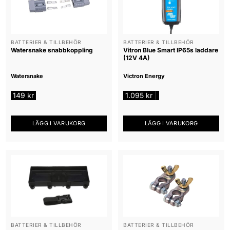
BATTERIER & TILLBEHÖR
BATTERIER & TILLBEHÖR
Watersnake snabbkoppling
Vitron Blue Smart IP65s laddare
(12V 4A)
Watersnake
Victron Energy
149
kr
1.095
kr
|
LÄGG I VARUKORG
LÄGG I VARUKORG
BATTERIER & TILLBEHÖR
BATTERIER & TILLBEHÖR