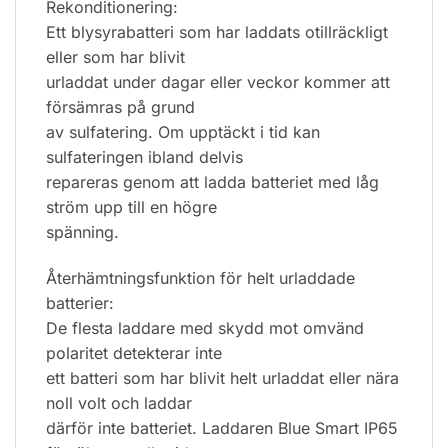
Rekonditionering:
Ett blysyrabatteri som har laddats otillräckligt
eller som har blivit
urladdat under dagar eller veckor kommer att
försämras på grund
av sulfatering. Om upptäckt i tid kan
sulfateringen ibland delvis
repareras genom att ladda batteriet med låg
ström upp till en högre
spänning.
Återhämtningsfunktion för helt urladdade
batterier:
De flesta laddare med skydd mot omvänd
polaritet detekterar inte
ett batteri som har blivit helt urladdat eller nära
noll volt och laddar
därför inte batteriet. Laddaren Blue Smart IP65