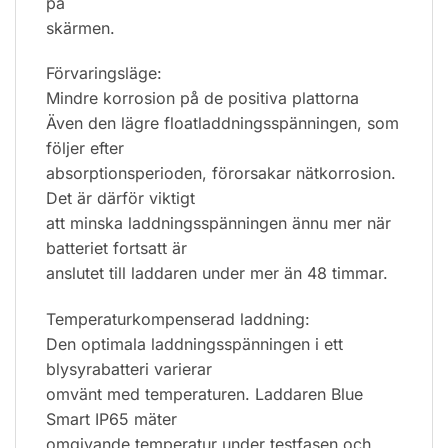
på
skärmen.
Förvaringsläge:
Mindre korrosion på de positiva plattorna
Även den lägre floatladdningsspänningen, som
följer efter
absorptionsperioden, förorsakar nätkorrosion.
Det är därför viktigt
att minska laddningsspänningen ännu mer när
batteriet fortsatt är
anslutet till laddaren under mer än 48 timmar.
Temperaturkompenserad laddning:
Den optimala laddningsspänningen i ett
blysyrabatteri varierar
omvänt med temperaturen. Laddaren Blue
Smart IP65 mäter
omgivande temperatur under testfasen och