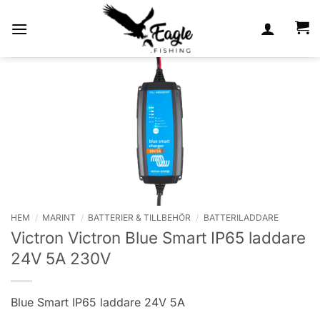
Skip
to
content
HEM
/
MARINT
/
BATTERIER & TILLBEHÖR
/
BATTERILADDARE
Victron Victron Blue Smart IP65 laddare
24V 5A 230V
Blue Smart IP65 laddare 24V 5A