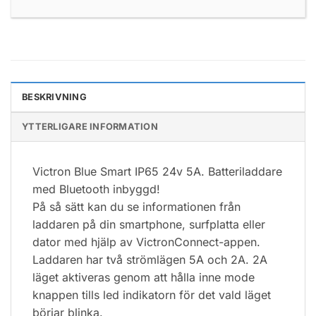
BESKRIVNING
YTTERLIGARE INFORMATION
Victron Blue Smart IP65 24v 5A. Batteriladdare
med Bluetooth inbyggd!
På så sätt kan du se informationen från
laddaren på din smartphone, surfplatta eller
dator med hjälp av VictronConnect-appen.
Laddaren har två strömlägen 5A och 2A. 2A
läget aktiveras genom att hålla inne mode
knappen tills led indikatorn för det vald läget
börjar blinka.