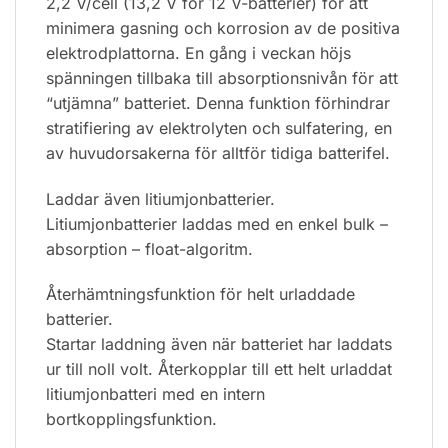
2,2 V/cell (13,2 V för 12 V-batterier) för att
minimera gasning och korrosion av de positiva
elektrodplattorna. En gång i veckan höjs
spänningen tillbaka till absorptionsnivån för att
“utjämna” batteriet. Denna funktion förhindrar
stratifiering av elektrolyten och sulfatering, en
av huvudorsakerna för alltför tidiga batterifel.
Laddar även litiumjonbatterier.
Litiumjonbatterier laddas med en enkel bulk –
absorption – float-algoritm.
Återhämtningsfunktion för helt urladdade
batterier.
Startar laddning även när batteriet har laddats
ur till noll volt. Återkopplar till ett helt urladdat
litiumjonbatteri med en intern
bortkopplingsfunktion.