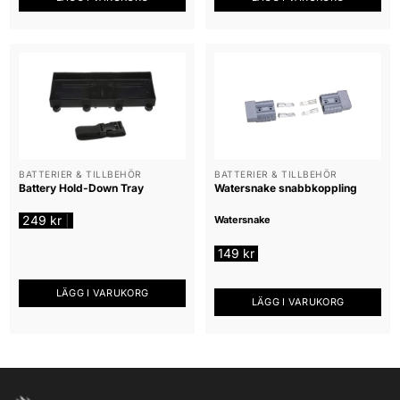
BATTERIER & TILLBEHÖR
BATTERIER & TILLBEHÖR
Battery Hold-Down Tray
Watersnake snabbkoppling
249
kr
|
Watersnake
149
kr
LÄGG I VARUKORG
LÄGG I VARUKORG