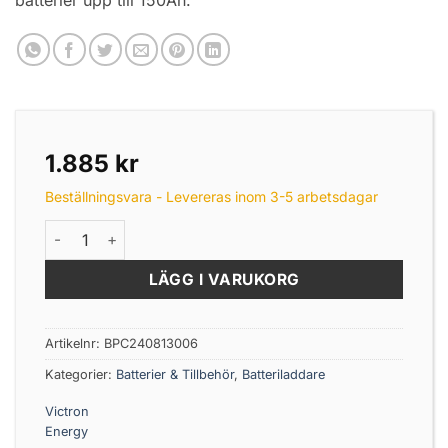
1.885
kr
Beställningsvara - Levereras inom 3-5 arbetsdagar
Victron Blue Smart IP67-laddare 24V 8A (1) 230V mängd
LÄGG I VARUKORG
Artikelnr:
BPC240813006
Kategorier:
Batterier & Tillbehör
,
Batteriladdare
Victron
Energy