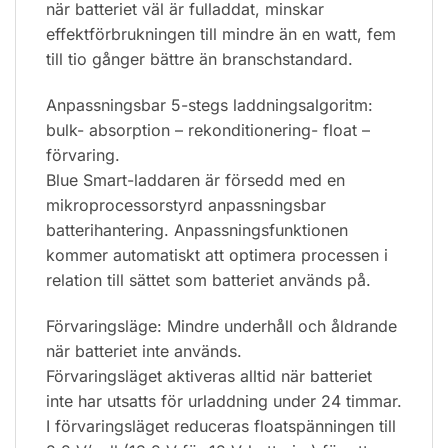
när batteriet väl är fulladdat, minskar
effektförbrukningen till mindre än en watt, fem
till tio gånger bättre än branschstandard.
Anpassningsbar 5-stegs laddningsalgoritm:
bulk- absorption – rekonditionering- float –
förvaring.
Blue Smart-laddaren är försedd med en
mikroprocessorstyrd anpassningsbar
batterihantering. Anpassningsfunktionen
kommer automatiskt att optimera processen i
relation till sättet som batteriet används på.
Förvaringsläge: Mindre underhåll och åldrande
när batteriet inte används.
Förvaringsläget aktiveras alltid när batteriet
inte har utsatts för urladdning under 24 timmar.
I förvaringsläget reduceras floatspänningen till