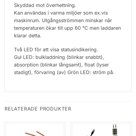
Skyddad mot överhettning.
Kan användas i varma miljöer som ex.vis
maskinrum. Utgångsströmmen minskar när
temperaturen ökar till upp 60 °C men laddaren
klarar detta.
Två LED för att visa statusindikering.
Gul LED: bulkladdning (blinkar snabbt),
absorption (blinkar långsamt), float (lyser
stadigt), förvaring (av) Grön LED: ström på.
RELATERADE PRODUKTER