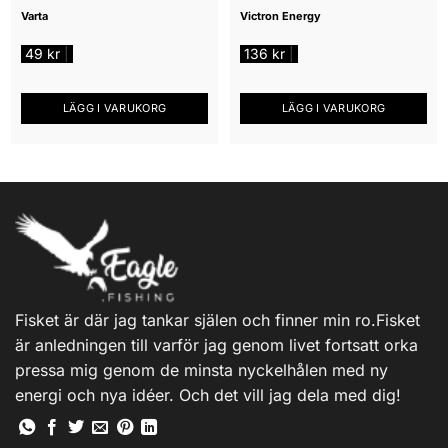
Varta
Victron Energy
49
kr
136
kr
|
|
LÄGG I VARUKORG
LÄGG I VARUKORG
Fisket är där jag tankar själen och finner min ro.Fisket
är anledningen till varför jag genom livet fortsatt orka
pressa mig genom de minsta nyckelhålen med ny
energi och nya idéer. Och det vill jag dela med dig!