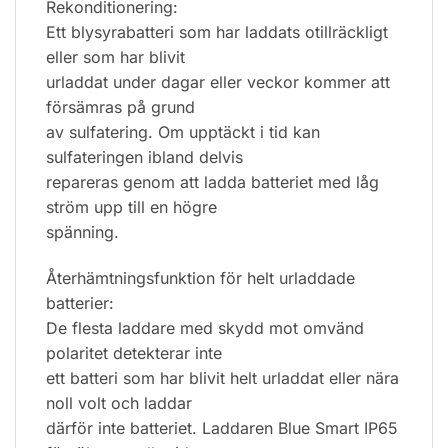
Rekonditionering:
Ett blysyrabatteri som har laddats otillräckligt
eller som har blivit
urladdat under dagar eller veckor kommer att
försämras på grund
av sulfatering. Om upptäckt i tid kan
sulfateringen ibland delvis
repareras genom att ladda batteriet med låg
ström upp till en högre
spänning.
Återhämtningsfunktion för helt urladdade
batterier:
De flesta laddare med skydd mot omvänd
polaritet detekterar inte
ett batteri som har blivit helt urladdat eller nära
noll volt och laddar
därför inte batteriet. Laddaren Blue Smart IP65