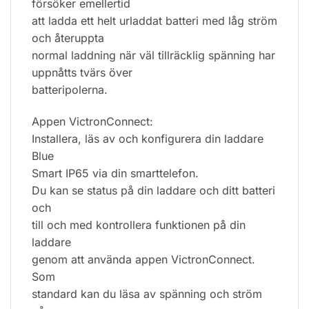
försöker emellertid
att ladda ett helt urladdat batteri med låg ström
och återuppta
normal laddning när väl tillräcklig spänning har
uppnåtts tvärs över
batteripolerna.
Appen VictronConnect:
Installera, läs av och konfigurera din laddare
Blue
Smart IP65 via din smarttelefon.
Du kan se status på din laddare och ditt batteri
och
till och med kontrollera funktionen på din
laddare
genom att använda appen VictronConnect.
Som
standard kan du läsa av spänning och ström