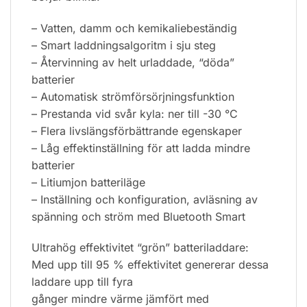
– Vatten, damm och kemikaliebeständig
– Smart laddningsalgoritm i sju steg
– Återvinning av helt urladdade, “döda”
batterier
– Automatisk strömförsörjningsfunktion
– Prestanda vid svår kyla: ner till -30 °C
– Flera livslängsförbättrande egenskaper
– Låg effektinställning för att ladda mindre
batterier
– Litiumjon batteriläge
– Inställning och konfiguration, avläsning av
spänning och ström med Bluetooth Smart
Ultrahög effektivitet “grön” batteriladdare:
Med upp till 95 % effektivitet genererar dessa
laddare upp till fyra
gånger mindre värme jämfört med