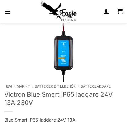
Skip
to
content
HEM
/
MARINT
/
BATTERIER & TILLBEHÖR
/
BATTERILADDARE
Victron Blue Smart IP65 laddare 24V
13A 230V
Blue Smart IP65 laddare 24V 13A