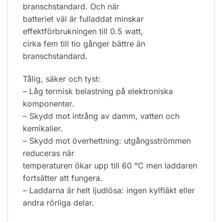
branschstandard. Och när
batteriet väl är fulladdat minskar
effektförbrukningen till 0.5 watt,
cirka fem till tio gånger bättre än
branschstandard.
Tålig, säker och tyst:
– Låg termisk belastning på elektroniska
komponenter.
– Skydd mot intrång av damm, vatten och
kemikalier.
– Skydd mot överhettning: utgångsströmmen
reduceras när
temperaturen ökar upp till 60 °C men laddaren
fortsätter att fungera.
– Laddarna är helt ljudlösa: ingen kylfläkt eller
andra rörliga delar.