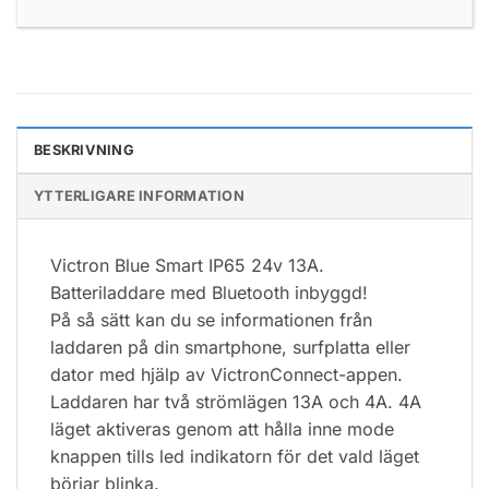
BESKRIVNING
YTTERLIGARE INFORMATION
Victron Blue Smart IP65 24v 13A.
Batteriladdare med Bluetooth inbyggd!
På så sätt kan du se informationen från
laddaren på din smartphone, surfplatta eller
dator med hjälp av VictronConnect-appen.
Laddaren har två strömlägen 13A och 4A. 4A
läget aktiveras genom att hålla inne mode
knappen tills led indikatorn för det vald läget
börjar blinka.