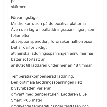
på
skärmen.
Förvaringsläge:
Mindre korrosion på de positiva plattorna
Även den lägre floatladdningsspänningen, som
följer efter
absorptionsperioden, förorsakar nätkorrosion.
Det är därför viktigt
att minska laddningsspänningen ännu mer när
batteriet fortsatt är
anslutet till laddaren under mer än 48 timmar.
Temperaturkompenserad laddning:
Den optimala laddningsspänningen i ett
blysyrabatteri varierar
omvänt med temperaturen. Laddaren Blue
Smart IP65 mäter
omgivande temperatur under testfasen och