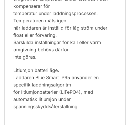
kompenserar för
temperatur under laddningsprocessen.
Temperaturen mäts igen
när laddaren är inställd för låg ström under
float eller förvaring.
Särskilda inställningar för kall eller varm
omgivning behövs därför
inte göras.
Litiumjon batteriläge:
Laddaren Blue Smart IP65 använder en
specifik laddningsalgoritm
för litiumjonbatterier (LiFePO4), med
automatisk litiumjon under
spänningsskyddsåterställning