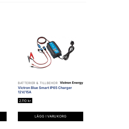
Victron Energy
BATTERIER & TILLBEHÖR
Victron Blue Smart IP65 Charger
12V/15A
2.110
kr
LÄGG I VARUKORG