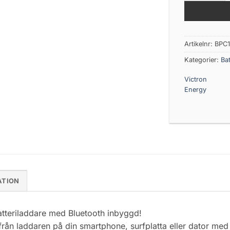
Artikelnr:
BPC1
Kategorier:
Bat
Victron
Energy
ATION
atteriladdare med Bluetooth inbyggd!
 från laddaren på din smartphone, surfplatta eller dator me