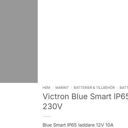
HEM
/
MARINT
/
BATTERIER & TILLBEHÖR
/
BAT
Victron Blue Smart IP6
230V
Blue Smart IP65 laddare 12V 10A