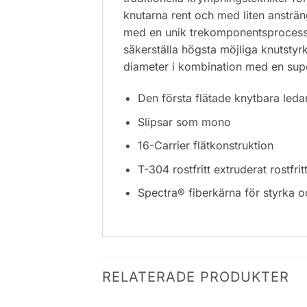
knutarna rent och med liten ansträn
med en unik trekomponentsprocess, i
säkerställa högsta möjliga knutstyr
diameter i kombination med en supe
Den första flätade knytbara leda
Slipsar som mono
16-Carrier flätkonstruktion
T-304 rostfritt extruderat rostfritt
Spectra® fiberkärna för styrka o
RELATERADE PRODUKTER