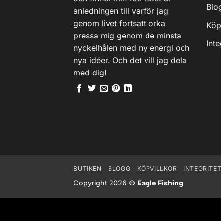
Blo
anledningen till varför jag
genom livet fortsatt orka
Köp
pressa mig genom de minsta
Inte
nyckelhålen med ny energi och
nya idéer. Och det vill jag dela
med dig!
BUTIKEN
BLOGG
KÖPVILLKOR
INTEGRITE
Copyright 2026 ©
Eagle Fishing