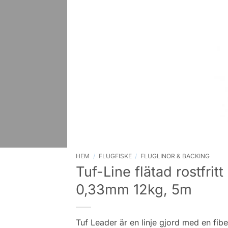
HEM
/
FLUGFISKE
/
FLUGLINOR & BACKING
Tuf-Line flätad rostfritt
0,33mm 12kg, 5m
Tuf Leader är en linje gjord med en fib