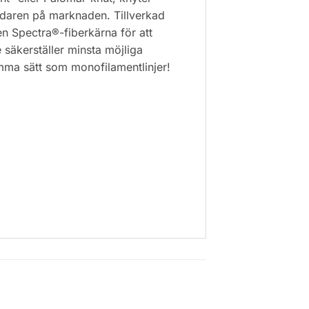
ledaren på marknaden. Tillverkad
en Spectra®-fiberkärna för att
 säkerställer minsta möjliga
mma sätt som monofilamentlinjer!