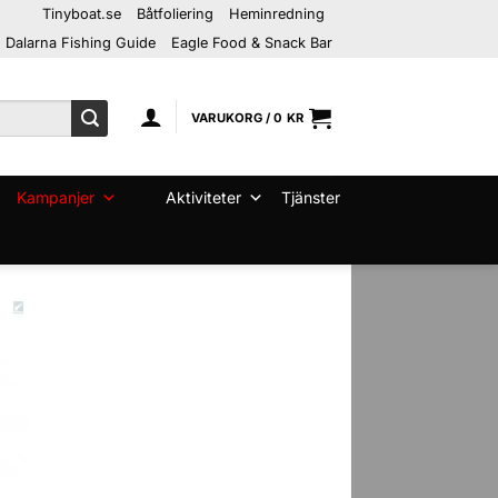
Tinyboat.se
Båtfoliering
Heminredning
Dalarna Fishing Guide
Eagle Food & Snack Bar
VARUKORG /
0
KR
Kampanjer
Aktiviteter
Tjänster