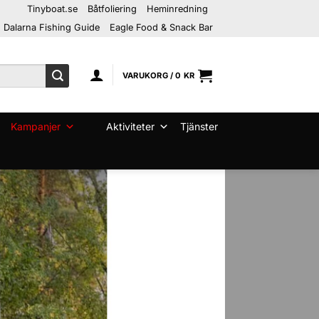
Tinyboat.se
Båtfoliering
Heminredning
Dalarna Fishing Guide
Eagle Food & Snack Bar
VARUKORG /
0
KR
Kampanjer
Aktiviteter
Tjänster