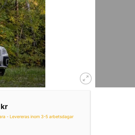
9
kr
ara - Levereras inom 3-5 arbetsdagar
ndet mängd