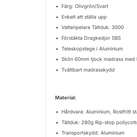
Färg: Olivgrön/Svart
Enkelt att ställa upp
Vattenpelare Tältduk: 3000
Förstäkta Dragkedjor SBS
Teleskopstege i Aluminium
Skön 60mm tjock madrass med h
Tvättbart madrasskydd
Material:
Hårdvara: Aluminium, Rostfritt st
Tältduk: 280g Rip-stop pollycot
Transportskydd: Aluminium