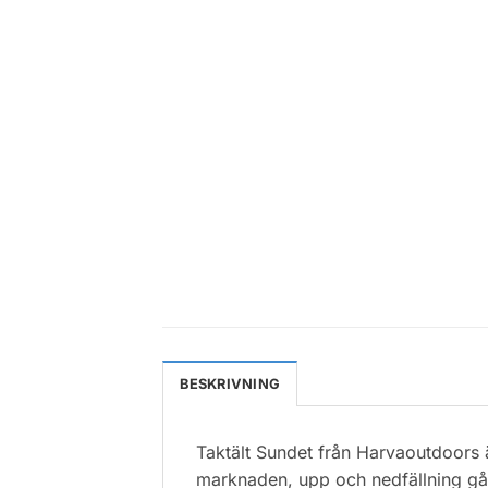
BESKRIVNING
Taktält Sundet från Harvaoutdoors ä
marknaden, upp och nedfällning går 