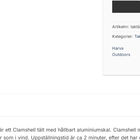
Artikelnr:
taktä
Kategorier:
Tak
Harva
Outdoors
r ett Clamshell tält med hållbart aluminiumskal. Clamshell 
som i vind. Uppställningstid är ca 2 minuter, efter det har d