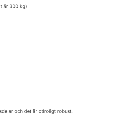
t är 300 kg)
gsdelar och det är otlroligt robust.