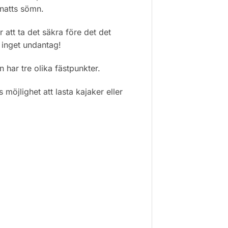
natts sömn.
 att ta det säkra före det det
 inget undantag!
n har tre olika fästpunkter.
 möjlighet att lasta kajaker eller