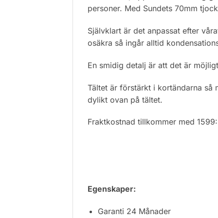
personer. Med Sundets 70mm tjocka
Självklart är det anpassat efter vår
osäkra så ingår alltid kondensation
En smidig detalj är att det är möjlig
Tältet är förstärkt i kortändarna så
dylikt ovan på tältet.
Fraktkostnad tillkommer med 1599:
Egenskaper:
Garanti 24 Månader