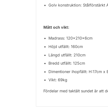
Golv konstruktion: Stålförstärk
Mått och vikt:
Madrass: 120x210x6cm
Höjd utfällt: 160cm
Längd utfällt: 210cm
Bredd utfällt: 125cm
Dimentioner ihopfällt: H:17cm 
Vikt: 69kg
Fördelar med taktält sundet är att det