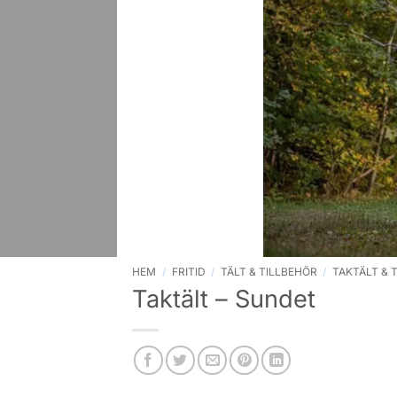
HEM
/
FRITID
/
TÄLT & TILLBEHÖR
/
TAKTÄLT & 
Taktält – Sundet