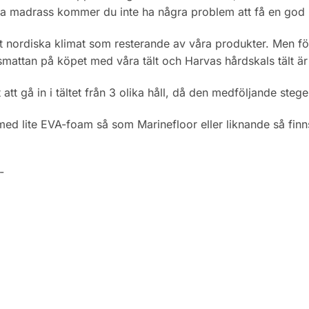
 madrass kommer du inte ha några problem att få en god 
at nordiska klimat som resterande av våra produkter. Men för
smattan på köpet med våra tält och Harvas hårdskals tält är
t att gå in i tältet från 3 olika håll, då den medföljande stege
 med lite EVA-foam så som Marinefloor eller liknande så finns
-