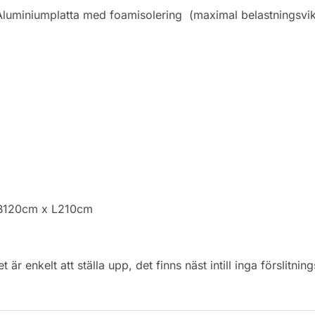
t Aluminiumplatta med foamisolering (maximal belastningsvik
x B120cm x L210cm
 är enkelt att ställa upp, det finns näst intill inga förslitnin