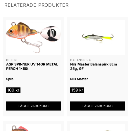
RELATERADE PRODUKTER
BETEN
BALANSPIRK
ASP SPINNER UV 14GR METAL
Nils Master Balanspirk 8cm
PERCH 1x5St.
25g, GF
Spro
Nils Master
109
kr
159
kr
LÄGG I VARUKORG
LÄGG I VARUKORG