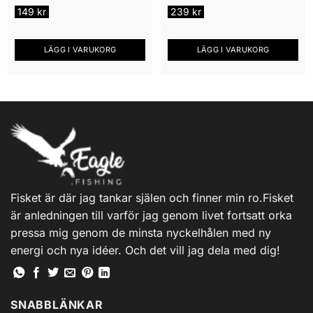
149
kr
239
kr
LÄGG I VARUKORG
LÄGG I VARUKORG
Fisket är där jag tankar själen och finner min ro.Fisket
är anledningen till varför jag genom livet fortsatt orka
pressa mig genom de minsta nyckelhålen med ny
energi och nya idéer. Och det vill jag dela med dig!
SNABBLÄNKAR