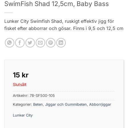
SwimFish Shad 12,5cm, Baby Bass
Lunker City Swimfish Shad, ruskigt effektiv jigg för
fisket efter abborrar och gösar. Finns i 9,5 och 12,5 cm
15
kr
Slutsålt
Artikelnr:
78-SF500-105
Kategorier:
Beten
,
Jiggar och Gummibeten
,
Abborrjiggar
Lunker City