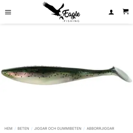
Skip
to
content
HEM
/
BETEN
/
JIGGAR OCH GUMMIBETEN
/
ABBORRJIGGAR