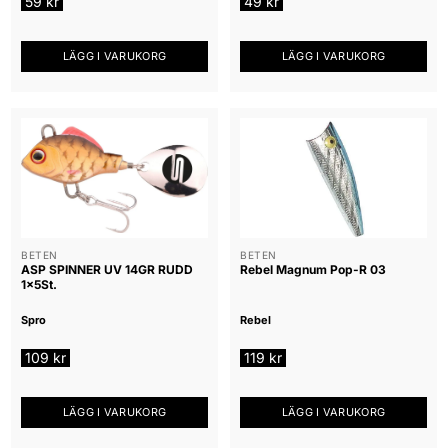
59
kr
49
kr
LÄGG I VARUKORG
LÄGG I VARUKORG
BETEN
BETEN
ASP SPINNER UV 14GR RUDD
Rebel Magnum Pop-R 03
1x5St.
Spro
Rebel
109
kr
119
kr
LÄGG I VARUKORG
LÄGG I VARUKORG