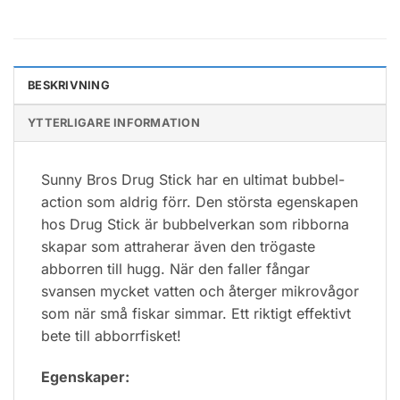
BESKRIVNING
YTTERLIGARE INFORMATION
Sunny Bros Drug Stick har en ultimat bubbel-
action som aldrig förr. Den största egenskapen
hos Drug Stick är bubbelverkan som ribborna
skapar som attraherar även den trögaste
abborren till hugg. När den faller fångar
svansen mycket vatten och återger mikrovågor
som när små fiskar simmar. Ett riktigt effektivt
bete till abborrfisket!
Egenskaper: