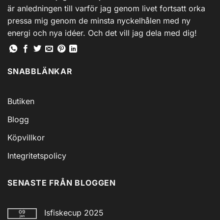
är anledningen till varför jag genom livet fortsatt orka
pressa mig genom de minsta nyckelhålen med ny
energi och nya idéer. Och det vill jag dela med dig!
SNABBLÄNKAR
Butiken
Blogg
Köpvillkor
Integritetspolicy
SENASTE FRÅN BLOGGEN
Isfiskecup 2025
09
jan