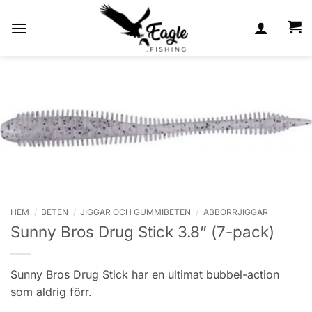
Skip
to
content
HEM
/
BETEN
/
JIGGAR OCH GUMMIBETEN
/
ABBORRJIGGAR
Sunny Bros Drug Stick 3.8” (7-pack)
Sunny Bros Drug Stick har en ultimat bubbel-action
som aldrig förr.