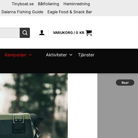
Tinyboat.se
Båtfoliering
Heminredning
Dalarna Fishing Guide
Eagle Food & Snack Bar
VARUKORG /
0
KR
Kampanjer
Aktiviteter
Tjänster
Rea!