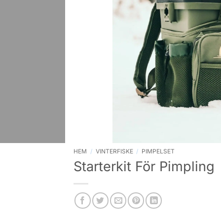
HEM
/
VINTERFISKE
/
PIMPELSET
Starterkit För Pimpling