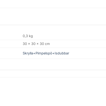
0,3 kg
30 × 30 × 30 cm
Skrylla+Pimpelspö+Isdubbar