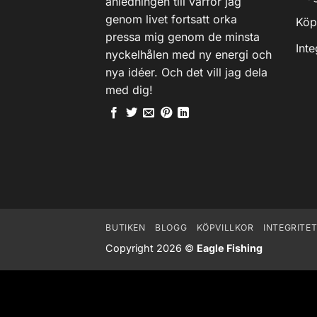
anledningen till varför jag
genom livet fortsatt orka
Köp
pressa mig genom de minsta
Inte
nyckelhålen med ny energi och
nya idéer. Och det vill jag dela
med dig!
BUTIKEN
BLOGG
KÖPVILLKOR
INTEGRITE
Copyright 2026 ©
Eagle Fishing