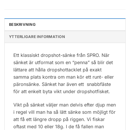
BESKRIVNING
YTTERLIGARE INFORMATION
Ett klassiskt dropshot-sänke från SPRO. När
sänket är utformat som en “penna” så blir det
lättare att hålla dropshottacklet på exakt
samma plats kontra om man kör ett runt- eller
päronsänke. Sänket har även ett snabbfäste
för att enkelt byta vikt under dropshotfisket.
Vikt på sänket väljer man delvis efter djup men
i regel vill man ha så lätt sänke som möjligt för
att få ett längre dropp på riggen. Vi fiskar
oftast med 10 eller 18g. I de få fallen man