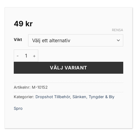
49
kr
RENSA
Vikt
SPRO Dropshotsänke Bly mängd
VÄLJ VARIANT
Artikelnr:
M-10152
Kategorier:
Dropshot Tillbehör
,
Sänken, Tyngder & Bly
Spro