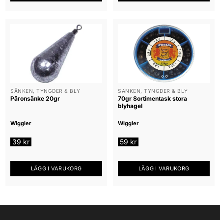
SÄNKEN, TYNGDER & BLY
SÄNKEN, TYNGDER & BLY
Päronsänke 20gr
70gr Sortimentask stora
blyhagel
Wiggler
Wiggler
39
kr
59
kr
LÄGG I VARUKORG
LÄGG I VARUKORG