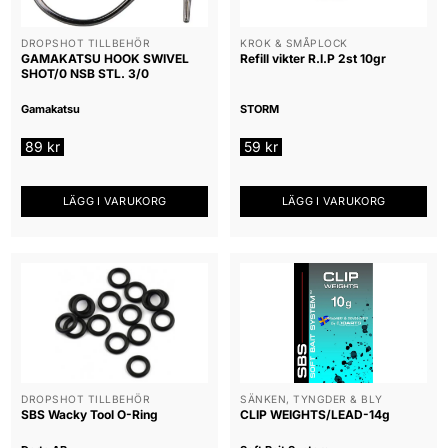
DROPSHOT TILLBEHÖR
KROK & SMÅPLOCK
GAMAKATSU HOOK SWIVEL
Refill vikter R.I.P 2st 10gr
SHOT/0 NSB STL. 3/0
Gamakatsu
STORM
89
kr
59
kr
LÄGG I VARUKORG
LÄGG I VARUKORG
DROPSHOT TILLBEHÖR
SÄNKEN, TYNGDER & BLY
SBS Wacky Tool O-Ring
CLIP WEIGHTS/LEAD-14g