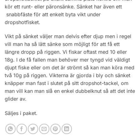
kör ett runt- eller päronsänke. Sänket har även ett
snabbfäste för att enkelt byta vikt under
dropshotfisket.
Vikt på sänket väljer man delvis efter djup men i regel
vill man ha så lätt sänke som möjligt för att få ett
längre dropp på riggen. Vi fiskar oftast med 10 eller
18g. I de få fallen man behöver mer tyngd vid väldigt
djupt fiske eller om det är strömt så kan man köra med
två 10g på riggen. Vikterna är gjorda i bly och sänket
knäpper man fast i slutet på sitt dropshot-tackel, om
man vill kan man slå en enkel dubbelknut så att det inte
glider av.
Säljes i paket.