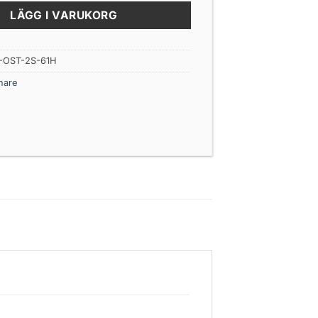
LÄGG I VARUKORG
-OST-2S-61H
nare