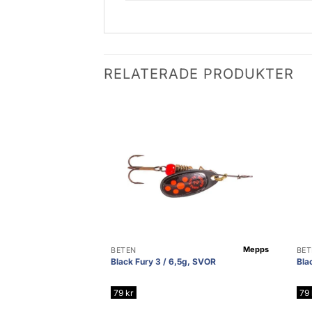
RELATERADE PRODUKTER
Mepps
BETEN
BET
Black Fury 3 / 6,5g, SVOR
Bla
79
kr
79