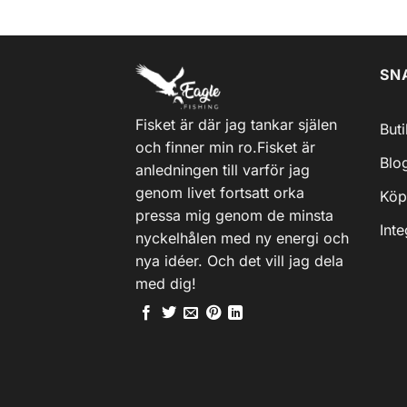
SN
Fisket är där jag tankar själen
But
och finner min ro.Fisket är
Blo
anledningen till varför jag
genom livet fortsatt orka
Köp
pressa mig genom de minsta
Inte
nyckelhålen med ny energi och
nya idéer. Och det vill jag dela
med dig!