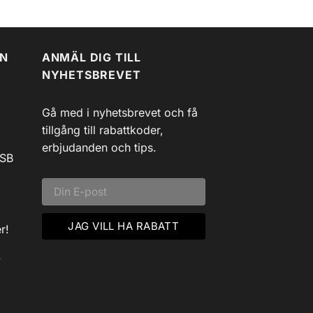
EN
ANMÄL DIG TILL
NYHETSBREVET
Gå med i nyhetsbrevet och få
tillgång till rabattkoder,
erbjudanden och tips.
USB
r!
v