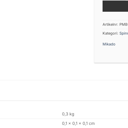
Artikelnr:
PMB
Kategori:
Spin
Mikado
0,3 kg
0,1 × 0,1 × 0,1 cm