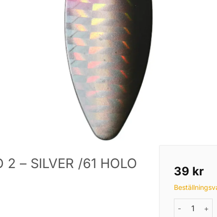
2 – SILVER /61 HOLO
39
kr
Beställningsv
SPINNER - ST