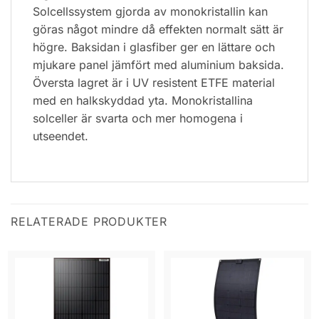
Solcellssystem gjorda av monokristallin kan
göras något mindre då effekten normalt sätt är
högre. Baksidan i glasfiber ger en lättare och
mjukare panel jämfört med aluminium baksida.
Översta lagret är i UV resistent ETFE material
med en halkskyddad yta. Monokristallina
solceller är svarta och mer homogena i
utseendet.
RELATERADE PRODUKTER