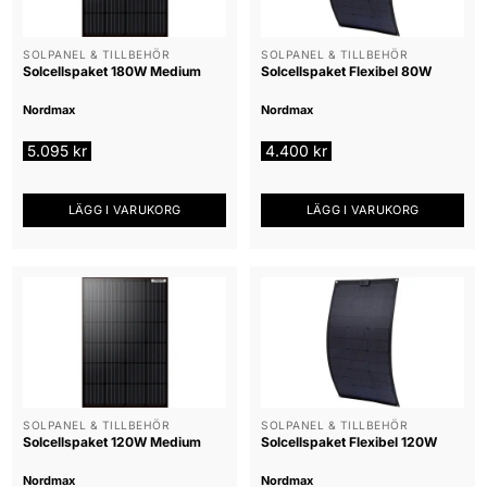
SOLPANEL & TILLBEHÖR
SOLPANEL & TILLBEHÖR
Solcellspaket 180W Medium
Solcellspaket Flexibel 80W
Nordmax
Nordmax
5.095
kr
4.400
kr
LÄGG I VARUKORG
LÄGG I VARUKORG
SOLPANEL & TILLBEHÖR
SOLPANEL & TILLBEHÖR
Solcellspaket 120W Medium
Solcellspaket Flexibel 120W
Nordmax
Nordmax