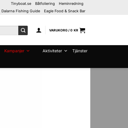
Tinyboat.se
Båtfoliering
Heminredning
Dalarna Fishing Guide
Eagle Food & Snack Bar
VARUKORG /
0
KR
Kampanjer
Aktiviteter
Tjänster