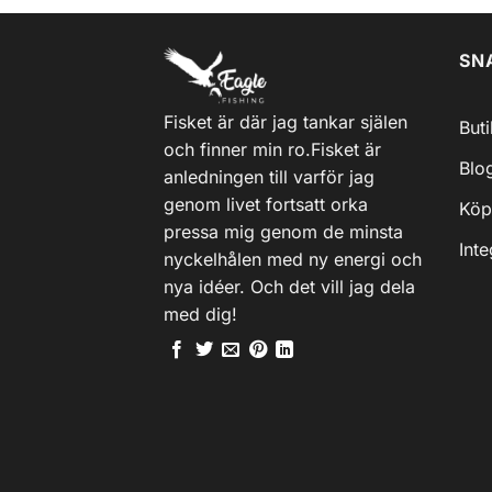
SN
Fisket är där jag tankar själen
But
och finner min ro.Fisket är
Blo
anledningen till varför jag
genom livet fortsatt orka
Köp
pressa mig genom de minsta
Inte
nyckelhålen med ny energi och
nya idéer. Och det vill jag dela
med dig!