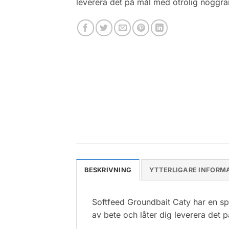
leverera det på mål med otrolig noggra
BESKRIVNING
YTTERLIGARE INFORM
Softfeed Groundbait Caty har en spe
av bete och låter dig leverera det 