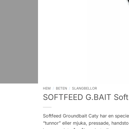
HEM
/
BETEN
/
SLANGBELLOR
SOFTFEED G.BAIT Soft
Softfeed Groundbait Caty har en speciel
“tunnor” eller mjuka, pressade, handsto