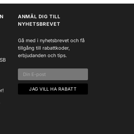
EN
ANMÄL DIG TILL
NYHETSBREVET
Gå med i nyhetsbrevet och få
tillgång till rabattkoder,
erbjudanden och tips.
USB
r!
v