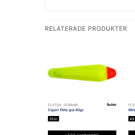
RELATERADE PRODUKTER
Buldo
FLÖTEN, DOBBAR
FLÖ
Cigarr flöte gul 40gr
Met
29
kr
49