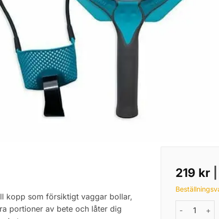
219
kr
Beställningsv
l kopp som försiktigt vaggar bollar,
SOFTFEED G.
ra portioner av bete och låter dig