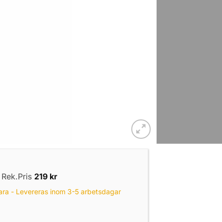
|
Rek.Pris
219
kr
ara - Levereras inom 3-5 arbetsdagar
BAIT Soft mängd