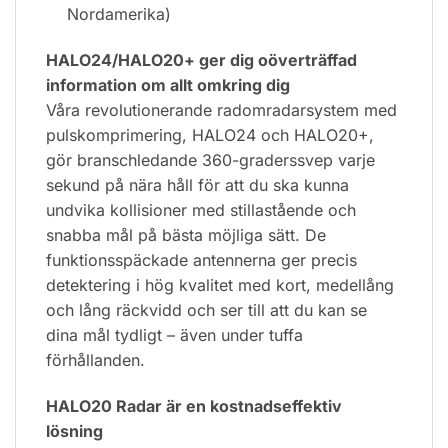
Nordamerika)
HALO24/HALO20+ ger dig oöverträffad
information om allt omkring dig
Våra revolutionerande radomradarsystem med
pulskomprimering, HALO24 och HALO20+,
gör branschledande 360-graderssvep varje
sekund på nära håll för att du ska kunna
undvika kollisioner med stillastående och
snabba mål på bästa möjliga sätt. De
funktionsspäckade antennerna ger precis
detektering i hög kvalitet med kort, medellång
och lång räckvidd och ser till att du kan se
dina mål tydligt – även under tuffa
förhållanden.
HALO20 Radar är en kostnadseffektiv
lösning