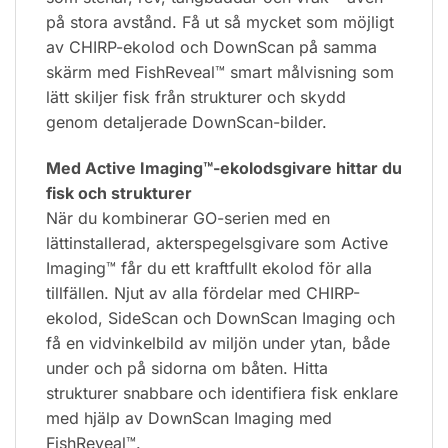
på stora avstånd. Få ut så mycket som möjligt
av CHIRP-ekolod och DownScan på samma
skärm med FishReveal™ smart målvisning som
lätt skiljer fisk från strukturer och skydd
genom detaljerade DownScan-bilder.
Med Active Imaging™-ekolodsgivare hittar du
fisk och strukturer
När du kombinerar GO-serien med en
lättinstallerad, akterspegelsgivare som Active
Imaging™ får du ett kraftfullt ekolod för alla
tillfällen. Njut av alla fördelar med CHIRP-
ekolod, SideScan och DownScan Imaging och
få en vidvinkelbild av miljön under ytan, både
under och på sidorna om båten. Hitta
strukturer snabbare och identifiera fisk enklare
med hjälp av DownScan Imaging med
FishReveal™.