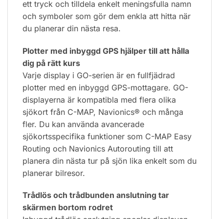
ett tryck och tilldela enkelt meningsfulla namn
och symboler som gör dem enkla att hitta när
du planerar din nästa resa.
Plotter med inbyggd GPS hjälper till att hålla
dig på rätt kurs
Varje display i GO-serien är en fullfjädrad
plotter med en inbyggd GPS-mottagare. GO-
displayerna är kompatibla med flera olika
sjökort från C-MAP, Navionics® och många
fler. Du kan använda avancerade
sjökortsspecifika funktioner som C-MAP Easy
Routing och Navionics Autorouting till att
planera din nästa tur på sjön lika enkelt som du
planerar bilresor.
Trådlös och trådbunden anslutning tar
skärmen bortom rodret