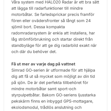
Våra system med HALO20 Radar är ett bra sätt
att lägga till radarfunktioner till mindre
motorbåtar. Se farledsprickar precis framför
fören eller ovädersfronter så långt som 24
sjömil bort. Dessa kompakta
radomradarsystem är enkla att installera, har
låg strömförbrukning och startar direkt från
standbyläge för att ge dig radarbild exakt när
och där du behöver det.
Få ut mer av varje dag på vattnet
Simrad GO-serien är utformade för att hjälpa
dig att få ut så mycket som möjligt av din tid
på sjön. De är det perfekta tillbehöret för
mindre motorbåtar samt sport-och
styrpulpetbåtar. Bakom GO-seriens ljusstarka
pekskärm finns en inbyggd GPS-mottagare,
ekolodsmodul, trådlös anslutning och