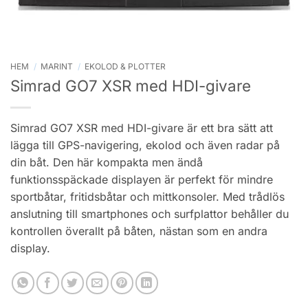
HEM
/
MARINT
/
EKOLOD & PLOTTER
Simrad GO7 XSR med HDI-givare
Simrad GO7 XSR med HDI-givare är ett bra sätt att
lägga till GPS-navigering, ekolod och även radar på
din båt. Den här kompakta men ändå
funktionsspäckade displayen är perfekt för mindre
sportbåtar, fritidsbåtar och mittkonsoler. Med trådlös
anslutning till smartphones och surfplattor behåller du
kontrollen överallt på båten, nästan som en andra
display.