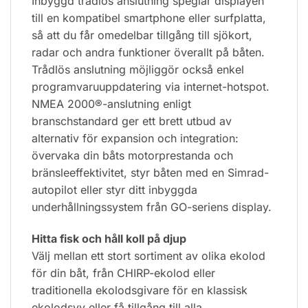
Inbyggd trådlös anslutning speglar displayen
till en kompatibel smartphone eller surfplatta,
så att du får omedelbar tillgång till sjökort,
radar och andra funktioner överallt på båten.
Trådlös anslutning möjliggör också enkel
programvaruuppdatering via internet-hotspot.
NMEA 2000®-anslutning enligt
branschstandard ger ett brett utbud av
alternativ för expansion och integration:
övervaka din båts motorprestanda och
bränsleeffektivitet, styr båten med en Simrad-
autopilot eller styr ditt inbyggda
underhållningssystem från GO-seriens display.
Hitta fisk och håll koll på djup
Välj mellan ett stort sortiment av olika ekolod
för din båt, från CHIRP-ekolod eller
traditionella ekolodsgivare för en klassisk
ekolodsvy eller få tillgång till alla