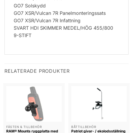
GO7 Solskydd
GO7 XSR/Vulcan 7R Panelmonteringssats
GO7 XSR/Vulcan 7R Infattning
SVART HDI SKIMMER MEDEL/HÖG 455/800
9-STIFT
RELATERADE PRODUKTER
FÄSTEN & TILLBEHÖR
BÅTTILLBEHÖR
RAM® Mounts ryggplatta med
Patriot givar- / ekolodsställning