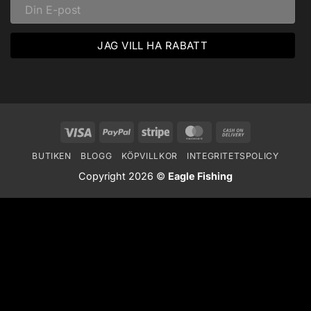
Visa
PayPal
Stripe
MasterCard
Cash
On
BUTIKEN
BLOGG
KÖPVILLKOR
INTEGRITETSPOLICY
Delivery
Copyright 2026 ©
Eagle Fishing