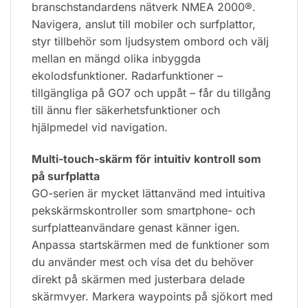
branschstandardens nätverk NMEA 2000®.
Navigera, anslut till mobiler och surfplattor,
styr tillbehör som ljudsystem ombord och välj
mellan en mängd olika inbyggda
ekolodsfunktioner. Radarfunktioner –
tillgängliga på GO7 och uppåt – får du tillgång
till ännu fler säkerhetsfunktioner och
hjälpmedel vid navigation.
Multi-touch-skärm för intuitiv kontroll som
på surfplatta
GO-serien är mycket lättanvänd med intuitiva
pekskärmskontroller som smartphone- och
surfplatteanvändare genast känner igen.
Anpassa startskärmen med de funktioner som
du använder mest och visa det du behöver
direkt på skärmen med justerbara delade
skärmvyer. Markera waypoints på sjökort med