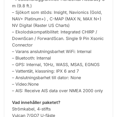
m (9.8 ft.)
– Sjökort som stöds: Insight, Navionics (Gold,
NAV+ Platinum+) , C-MAP (MAX N, MAX N+)
NV Digital (Raster US Charts)
– Ekolodskompatibilitet: Integrated CHIRP /
DownScan / ForwardScan. Single 9 Pin Xsonic
Connector
– Varans anslutningsbarhet WiFi: Internal
– Bluetooth: Internal
– GPS: Internal, 10Hz, WASS, MSAS, EGNOS
– Vattentät, klassning: IPX 6 and 7
– Anslutningsbarhet till dator: None
– Video:None
– AIS: Receive AIS data over NMEA 2000 only
Vad innehåller paketet?
Strömkabel, 4-stifts
Vulcan 7/GO7 U-fäste