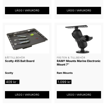
LÄGG I VARUKORG
LÄGG I VARUKORG
BÅTTILLBEHÖR
FÄSTEN & TILLBEHÖR
Scotty 455 Bait Board
RAM® Mounts Marine Electronic
Mount 7″
Scotty
Ram Mounts
409
kr
1.099
kr
|
LÄGG I VARUKORG
LÄGG I VARUKORG