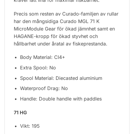
Precis som resten av Curado-familjen av rullar
har den mångsidiga Curado MGL 71 K
MicroModule Gear för ökad jämnhet samt en
HAGANE-kropp för ökad styvhet och
hållbarhet under åratal av fiskeprestanda.
Body Material: CI4+
Extra Spool: No
Spool Material: Diecasted aluminium
Waterproof Drag: No
Handle: Double handle with paddles
71 HG
Vikt: 195