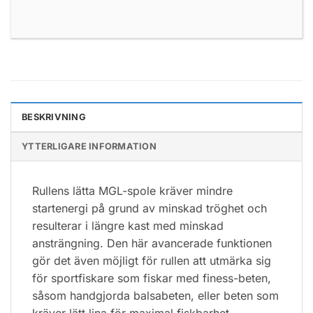
BESKRIVNING
YTTERLIGARE INFORMATION
Rullens lätta MGL-spole kräver mindre
startenergi på grund av minskad tröghet och
resulterar i längre kast med minskad
ansträngning. Den här avancerade funktionen
gör det även möjligt för rullen att utmärka sig
för sportfiskare som fiskar med finess-beten,
såsom handgjorda balsabeten, eller beten som
kräver lätt lina för maximal fiskbarhet.