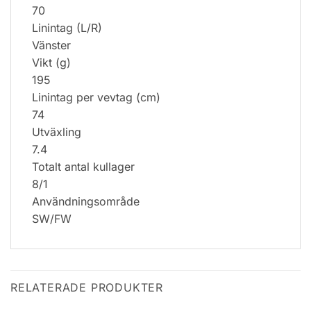
70
Linintag (L/R)
Vänster
Vikt (g)
195
Linintag per vevtag (cm)
74
Utväxling
7.4
Totalt antal kullager
8/1
Användningsområde
SW/FW
RELATERADE PRODUKTER