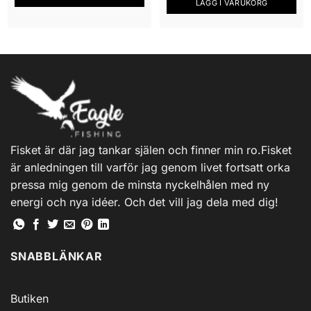
LÄGG I VARUKORG
Fisket är där jag tankar själen och finner min ro.Fisket
är anledningen till varför jag genom livet fortsatt orka
pressa mig genom de minsta nyckelhålen med ny
energi och nya idéer. Och det vill jag dela med dig!
SNABBLÄNKAR
Butiken