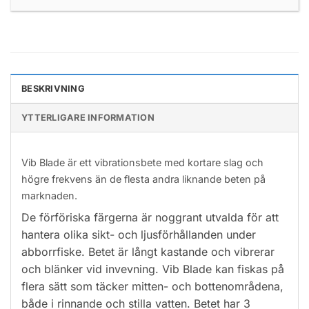
BESKRIVNING
YTTERLIGARE INFORMATION
Vib Blade är ett vibrationsbete med kortare slag och
högre frekvens än de flesta andra liknande beten på
marknaden.
De förföriska färgerna är noggrant utvalda för att
hantera olika sikt- och ljusförhållanden under
abborrfiske. Betet är långt kastande och vibrerar
och blänker vid invevning. Vib Blade kan fiskas på
flera sätt som täcker mitten- och bottenområdena,
både i rinnande och stilla vatten. Betet har 3