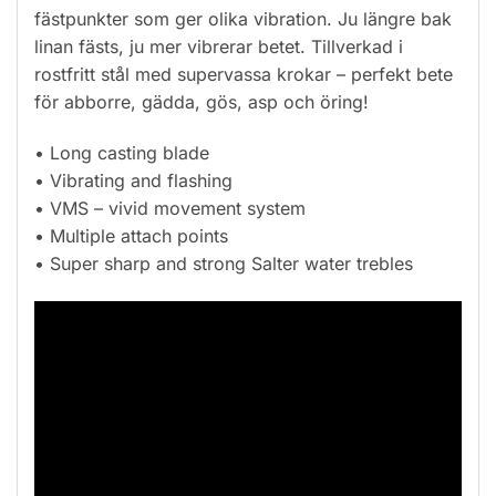
fästpunkter som ger olika vibration. Ju längre bak
linan fästs, ju mer vibrerar betet. Tillverkad i
rostfritt stål med supervassa krokar – perfekt bete
för abborre, gädda, gös, asp och öring!
• Long casting blade
• Vibrating and flashing
• VMS – vivid movement system
• Multiple attach points
• Super sharp and strong Salter water trebles