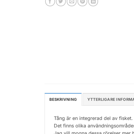
BESKRIVNING
YTTERLIGARE INFORM
Tång är en integrerad del av fisket.
Det finns olika användningsområden 
Jag vill mogna dessa rörelser mer b