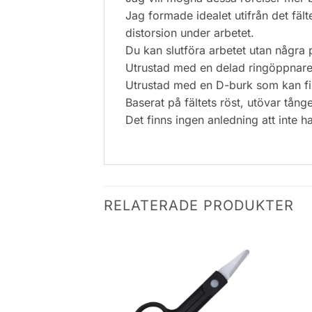
Jag formade idealet utifrån det fält
distorsion under arbetet.
Du kan slutföra arbetet utan några
Utrustad med en delad ringöppnare,
Utrustad med en D-burk som kan fixa
Baserat på fältets röst, utövar tång
Det finns ingen anledning att inte h
RELATERADE PRODUKTER