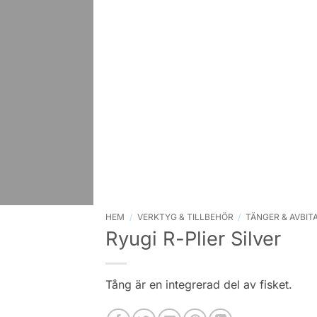
HEM
/
VERKTYG & TILLBEHÖR
/
TÄNGER & AVBIT
Ryugi R-Plier Silver
Tång är en integrerad del av fisket.