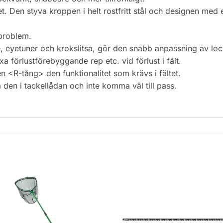
et. Den styva kroppen i helt rostfritt stål och designen med
 problem.
 eyetuner och krokslitsa, gör den snabb anpassning av lo
 förlustförebyggande rep etc. vid förlust i fält.
en <R-tång> den funktionalitet som krävs i fältet.
a den i tackellådan och inte komma väl till pass.