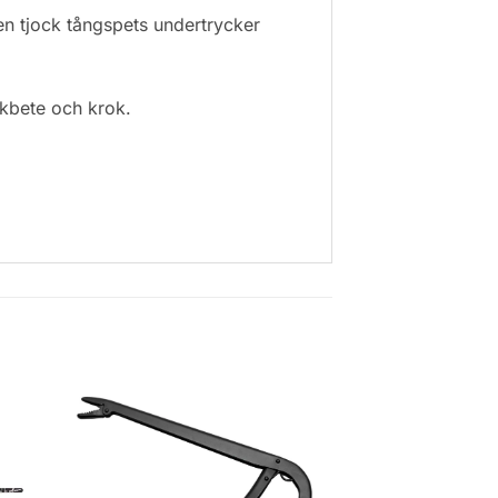
 en tjock tångspets undertrycker
ckbete och krok.