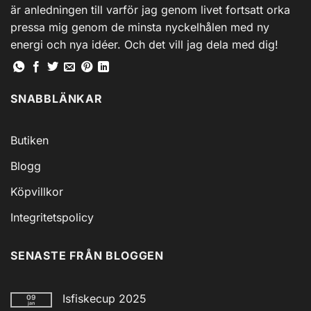
är anledningen till varför jag genom livet fortsatt orka
pressa mig genom de minsta nyckelhålen med ny
energi och nya idéer. Och det vill jag dela med dig!
SNABBLÄNKAR
Butiken
Blogg
Köpvillkor
Integritetspolicy
SENASTE FRÅN BLOGGEN
Isfiskecup 2025
09
jan