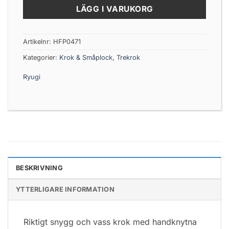
LÄGG I VARUKORG
Artikelnr:
HFP0471
Kategorier:
Krok & Småplock
,
Trekrok
Ryugi
BESKRIVNING
YTTERLIGARE INFORMATION
Riktigt snygg och vass krok med handknytna