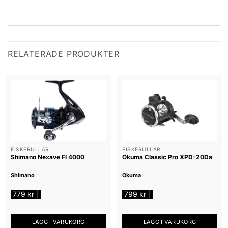
RELATERADE PRODUKTER
FISKERULLAR
FISKERULLAR
Shimano Nexave FI 4000
Okuma Classic Pro XPD-20Da
Shimano
Okuma
779
kr
799
kr
|
|
LÄGG I VARUKORG
LÄGG I VARUKORG