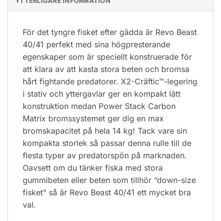
YTTERLIGARE INFORMATION
För det tyngre fisket efter gädda är Revo Beast
40/41 perfekt med sina högpresterande
egenskaper som är speciellt konstruerade för
att klara av att kasta stora beten och bromsa
hårt fightande predatorer. X2-Cräftic™-legering
i stativ och yttergavlar ger en kompakt lätt
konstruktion medan Power Stack Carbon
Matrix bromssystemet ger dig en max
bromskapacitet på hela 14 kg! Tack vare sin
kompakta storlek så passar denna rulle till de
flesta typer av predatorspön på marknaden.
Oavsett om du tänker fiska med stora
gummibeten eller beten som tillhör “down-size
fisket” så är Revo Beast 40/41 ett mycket bra
val.