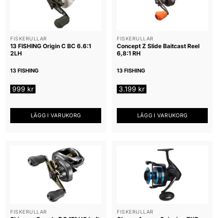
FISKERULLAR
FISKERULLAR
13 FISHING Origin C BC 6.6:1
Concept Z Slide Baitcast Reel
2LH
6,8:1 RH
13 FISHING
13 FISHING
999
kr
3.199
kr
LÄGG I VARUKORG
LÄGG I VARUKORG
FISKERULLAR
FISKERULLAR