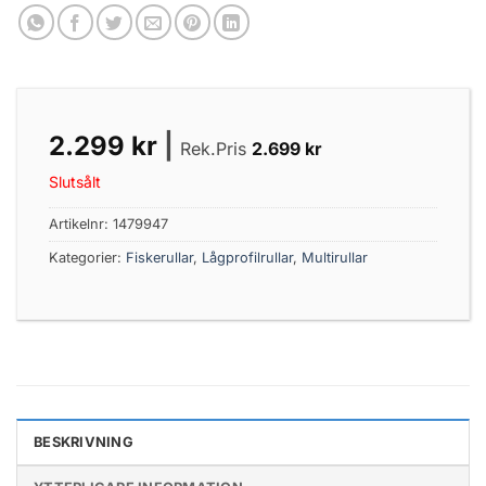
2.299
kr
|
Rek.Pris
2.699
kr
Slutsålt
Artikelnr:
1479947
Kategorier:
Fiskerullar
,
Lågprofilrullar
,
Multirullar
BESKRIVNING