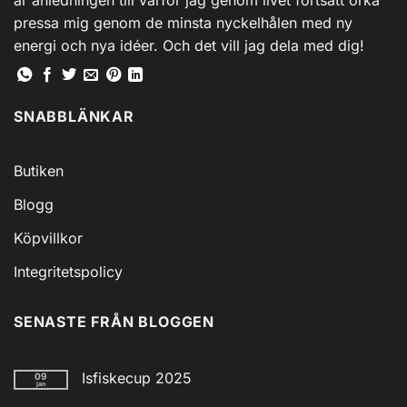
pressa mig genom de minsta nyckelhålen med ny
energi och nya idéer. Och det vill jag dela med dig!
SNABBLÄNKAR
Butiken
Blogg
Köpvillkor
Integritetspolicy
SENASTE FRÅN BLOGGEN
Isfiskecup 2025
09
jan
Inga