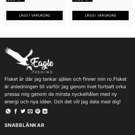
LÄGG I VARUKORG
LÄGG I VARUKORG
Fisket är där jag tankar själen och finner min ro.Fisket
är anledningen till varför jag genom livet fortsatt orka
pressa mig genom de minsta nyckelhålen med ny
energi och nya idéer. Och det vill jag dela med dig!
SNABBLÄNKAR