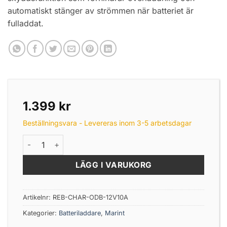
automatiskt stänger av strömmen när batteriet är
fulladdat.
1.399
kr
Beställningsvara - Levereras inom 3-5 arbetsdagar
Rebelcell-laddare ODB 12.6V10A. mängd
LÄGG I VARUKORG
Artikelnr:
REB-CHAR-ODB-12V10A
Kategorier:
Batteriladdare
,
Marint