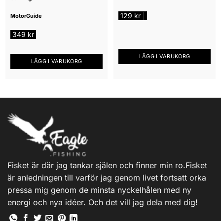
129
kr
|
MotorGuide
349
kr
LÄGG I VARUKORG
LÄGG I VARUKORG
Fisket är där jag tankar själen och finner min ro.Fisket
är anledningen till varför jag genom livet fortsatt orka
pressa mig genom de minsta nyckelhålen med ny
energi och nya idéer. Och det vill jag dela med dig!