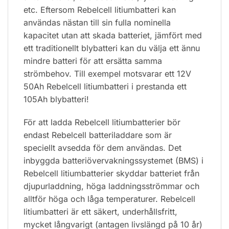
etc. Eftersom Rebelcell litiumbatteri kan
användas nästan till sin fulla nominella
kapacitet utan att skada batteriet, jämfört med
ett traditionellt blybatteri kan du välja ett ännu
mindre batteri för att ersätta samma
strömbehov. Till exempel motsvarar ett 12V
50Ah Rebelcell litiumbatteri i prestanda ett
105Ah blybatteri!
För att ladda Rebelcell litiumbatterier bör
endast Rebelcell batteriladdare som är
speciellt avsedda för dem användas. Det
inbyggda batteriövervakningssystemet (BMS) i
Rebelcell litiumbatterier skyddar batteriet från
djupurladdning, höga laddningsströmmar och
alltför höga och låga temperaturer. Rebelcell
litiumbatteri är ett säkert, underhållsfritt,
mycket långvarigt (antagen livslängd på 10 år)