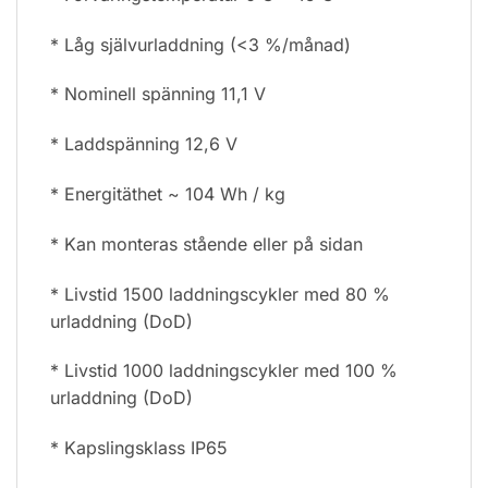
* Låg självurladdning (<3 %/månad)
* Nominell spänning 11,1 V
* Laddspänning 12,6 V
* Energitäthet ~ 104 Wh / kg
* Kan monteras stående eller på sidan
* Livstid 1500 laddningscykler med 80 %
urladdning (DoD)
* Livstid 1000 laddningscykler med 100 %
urladdning (DoD)
* Kapslingsklass IP65