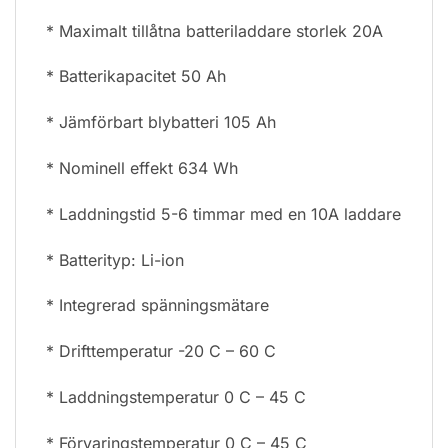
* Maximalt tillåtna batteriladdare storlek 20A
* Batterikapacitet 50 Ah
* Jämförbart blybatteri 105 Ah
* Nominell effekt 634 Wh
* Laddningstid 5-6 timmar med en 10A laddare
* Batterityp: Li-ion
* Integrerad spänningsmätare
* Drifttemperatur -20 C – 60 C
* Laddningstemperatur 0 C – 45 C
* Förvaringstemperatur 0 C – 45 C