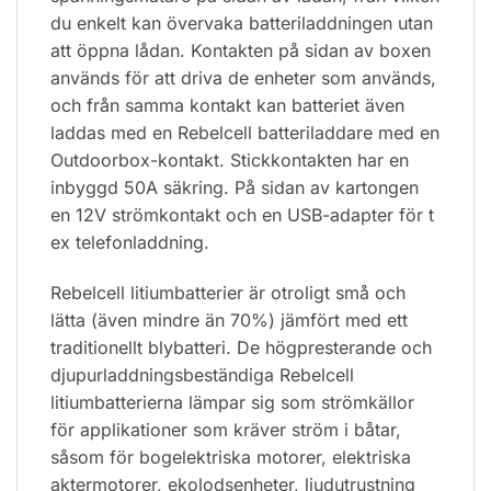
du enkelt kan övervaka batteriladdningen utan
att öppna lådan. Kontakten på sidan av boxen
används för att driva de enheter som används,
och från samma kontakt kan batteriet även
laddas med en Rebelcell batteriladdare med en
Outdoorbox-kontakt. Stickkontakten har en
inbyggd 50A säkring. På sidan av kartongen
en 12V strömkontakt och en USB-adapter för t
ex telefonladdning.
Rebelcell litiumbatterier är otroligt små och
lätta (även mindre än 70%) jämfört med ett
traditionellt blybatteri. De högpresterande och
djupurladdningsbeständiga Rebelcell
litiumbatterierna lämpar sig som strömkällor
för applikationer som kräver ström i båtar,
såsom för bogelektriska motorer, elektriska
aktermotorer, ekolodsenheter, ljudutrustning