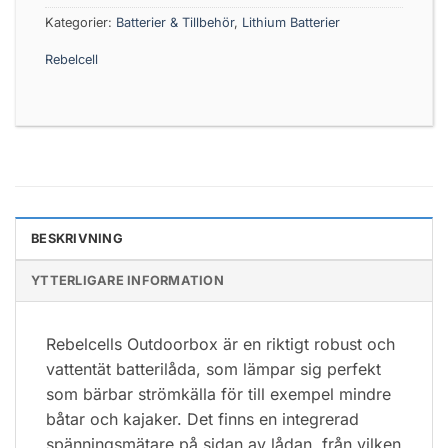
Kategorier:
Batterier & Tillbehör
,
Lithium Batterier
Rebelcell
BESKRIVNING
YTTERLIGARE INFORMATION
Rebelcells Outdoorbox är en riktigt robust och
vattentät batterilåda, som lämpar sig perfekt
som bärbar strömkälla för till exempel mindre
båtar och kajaker. Det finns en integrerad
spänningsmätare på sidan av lådan, från vilken