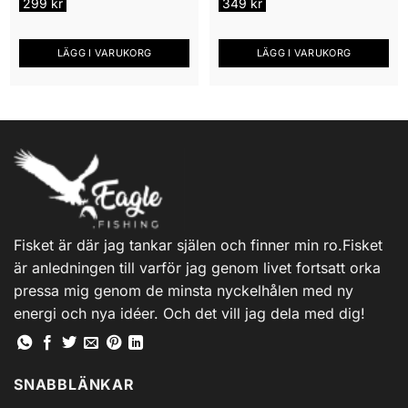
299
kr
349
kr
LÄGG I VARUKORG
LÄGG I VARUKORG
Fisket är där jag tankar själen och finner min ro.Fisket
är anledningen till varför jag genom livet fortsatt orka
pressa mig genom de minsta nyckelhålen med ny
energi och nya idéer. Och det vill jag dela med dig!
SNABBLÄNKAR