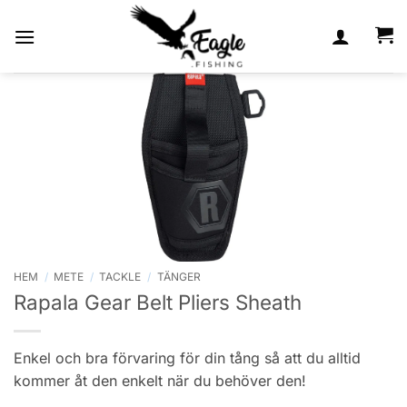
Skip
to
content
HEM
/
METE
/
TACKLE
/
TÄNGER
Rapala Gear Belt Pliers Sheath
Enkel och bra förvaring för din tång så att du alltid
kommer åt den enkelt när du behöver den!