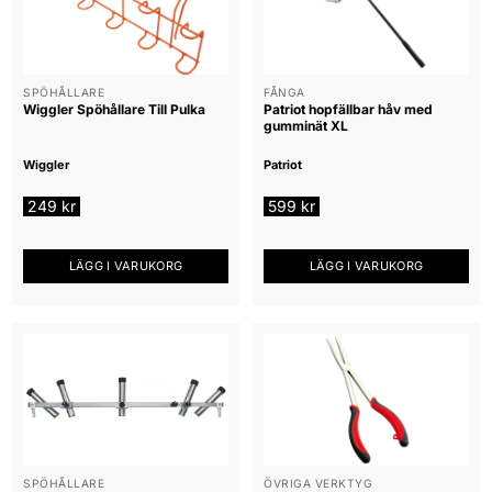
SPÖHÅLLARE
FÅNGA
Wiggler Spöhållare Till Pulka
Patriot hopfällbar håv med
gumminät XL
Wiggler
Patriot
249
kr
599
kr
LÄGG I VARUKORG
LÄGG I VARUKORG
SPÖHÅLLARE
ÖVRIGA VERKTYG